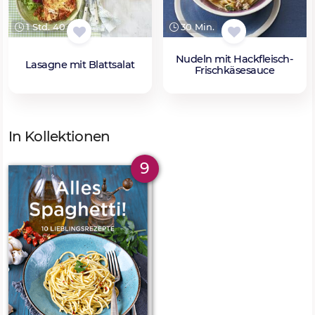
1 Std. 40 Min.
30 Min.
Nudeln mit Hackfleisch-
Lasagne mit Blattsalat
Frischkäsesauce
In Kollektionen
9