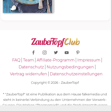
FAQ
Team
Affiliate-Programm
Impressum
Datenschutz
Nutzungsbedingungen
Vertrag widerrufen
Datenschutzeinstellungen
Copyright © 2026 - ZauberTopf
* "ZauberTopf" ist eine Publikation aus dem Hause falkemedia und
steht in keinerlei Verbindung zu den Unternehmen der Vorwerk-
Gruppe. Die Marken "Thermomix®" und die Produktgestaltungen
des "Thermomix®" sind eingetragene Marken der Unternehmen