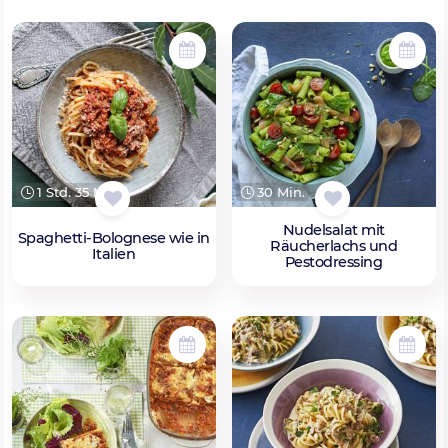
1 Std. 35 Min.
30 Min.
Nudelsalat mit
Spaghetti-Bolognese wie in
Räucherlachs und
Italien
Pestodressing