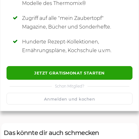
Modelle des Thermomix®
SCHREIBE NEUE NOTIZ
Zugriff auf alle "mein Zaubertopf"
Magazine, Bücher und Sonderhefte.
Hunderte Rezept-Kollektionen,
Kommentare
Ernährungspläne, Kochschule u.v.m.
JETZT GRATISMONAT STARTEN
Schon Mitglied?
🙂
Speichern
1500
Anmelden und kochen
Das könnte dir auch schmecken