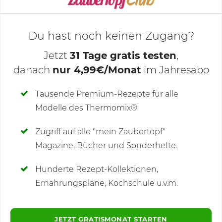
Du hast noch keinen Zugang?
Jetzt
31 Tage gratis testen
,
danach
nur 4,99€/Monat
im Jahresabo
Deine Notizen
Tausende Premium-Rezepte für alle
Modelle des Thermomix®
SCHREIBE NEUE NOTIZ
Zugriff auf alle "mein Zaubertopf"
Magazine, Bücher und Sonderhefte.
Hunderte Rezept-Kollektionen,
Kommentare
Ernährungspläne, Kochschule u.v.m.
JETZT GRATISMONAT STARTEN