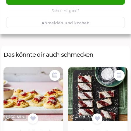
Schon Mitglied?
🙂
Speichern
1500
Anmelden und kochen
Das könnte dir auch schmecken
30 Min.
4 Std. 50 Min.