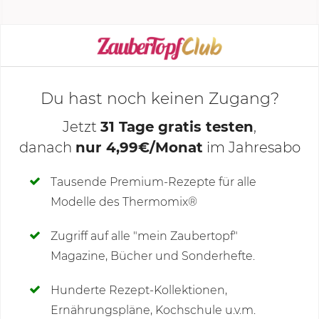
KOCHMODUS STARTEN
Du hast noch keinen Zugang?
Jetzt
31 Tage gratis testen
,
danach
nur 4,99€/Monat
im Jahresabo
Deine Notizen
Tausende Premium-Rezepte für alle
Modelle des Thermomix®
SCHREIBE NEUE NOTIZ
Zugriff auf alle "mein Zaubertopf"
Magazine, Bücher und Sonderhefte.
Hunderte Rezept-Kollektionen,
Kommentare
(4)
Ernährungspläne, Kochschule u.v.m.