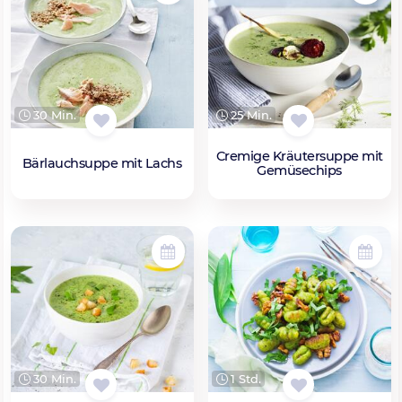
30 Min.
25 Min.
Cremige Kräutersuppe mit
Bärlauchsuppe mit Lachs
Gemüsechips
30 Min.
1 Std.