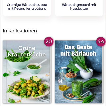
Cremige Bärlauchsuppe
Bärlauchgnocchi mit
mit Petersiliencroûtons
Nussbutter
In Kollektionen
20
44