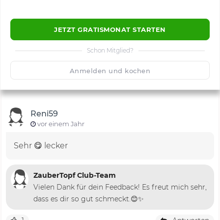
JETZT GRATISMONAT STARTEN
Schon Mitglied?
🙂
Speichern
1500
Anmelden und kochen
Reni59
vor einem Jahr
Sehr 😋 lecker
ZauberTopf Club-Team
Vielen Dank für dein Feedback! Es freut mich sehr,
dass es dir so gut schmeckt.😊✨