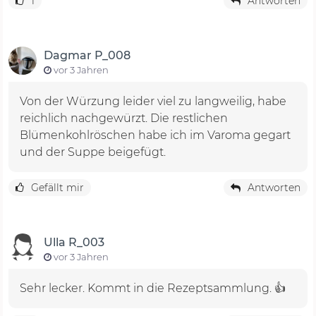
1
Antworten
Dagmar P_008
vor 3 Jahren
Von der Würzung leider viel zu langweilig, habe
reichlich nachgewürzt. Die restlichen
Blümenkohlröschen habe ich im Varoma gegart
und der Suppe beigefügt.
Gefällt mir
Antworten
Ulla R_003
vor 3 Jahren
Sehr lecker. Kommt in die Rezeptsammlung. 👍