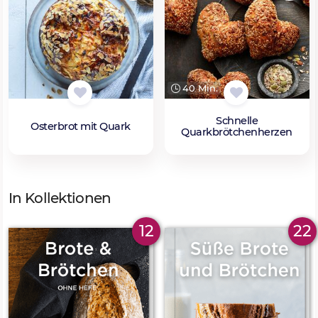
40 Min.
Schnelle
Osterbrot mit Quark
Quarkbrötchenherzen
In Kollektionen
12
22