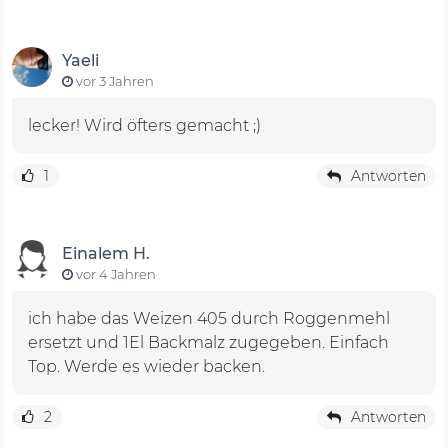
Yaeli
vor 3 Jahren
lecker! Wird öfters gemacht ;)
1
Antworten
Einalem H.
vor 4 Jahren
ich habe das Weizen 405 durch Roggenmehl
ersetzt und 1El Backmalz zugegeben. Einfach
Top. Werde es wieder backen.
2
Antworten