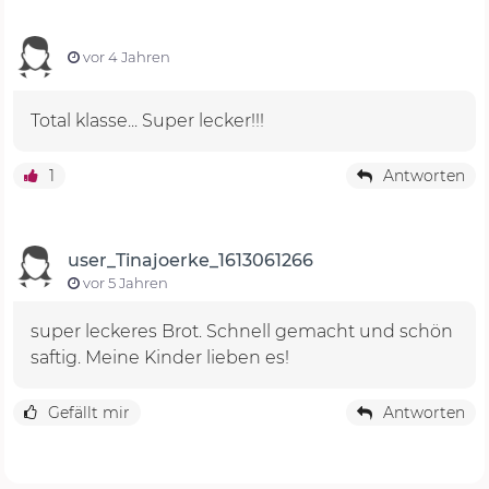
vor 4 Jahren
1
Antworten
user_Tinajoerke_1613061266
vor 5 Jahren
super leckeres Brot. Schnell gemacht und schön
saftig. Meine Kinder lieben es!
Gefällt mir
Antworten