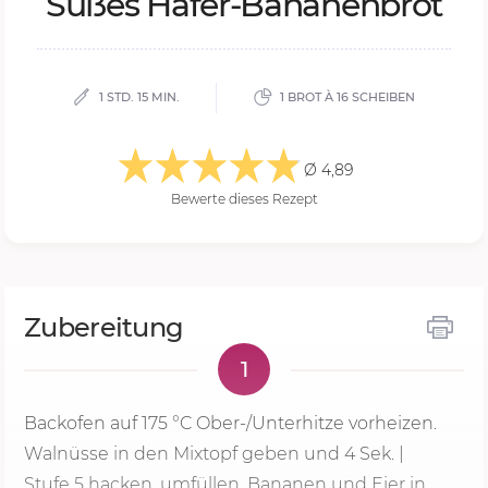
Sü­ßes Ha­fer-Ba­na­nen­brot
1 STD. 15 MIN.
1 BROT À 16 SCHEIBEN
Ø 4,89
Bewerte dieses Rezept
Zubereitung
1
Backofen auf
175 °C
Ober-/Unterhitze vorheizen.
Walnüsse in den Mixtopf geben und
4 Sek.
|
Stufe 5
hacken, umfüllen. Bananen und Eier in