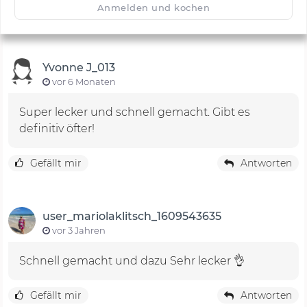
Anmelden und kochen
Yvonne J_013
vor 6 Monaten
Super lecker und schnell gemacht. Gibt es
definitiv öfter!
Gefällt mir
Antworten
user_mariolaklitsch_1609543635
vor 3 Jahren
Schnell gemacht und dazu Sehr lecker 👌
Gefällt mir
Antworten