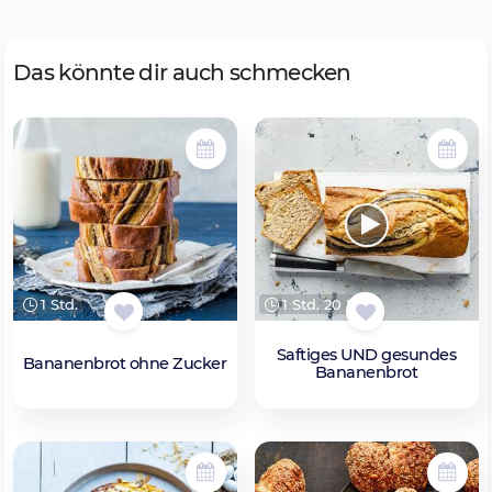
Das könnte dir auch schmecken
1 Std.
1 Std. 20 Min.
Saftiges UND gesundes
Bananenbrot ohne Zucker
Bananenbrot