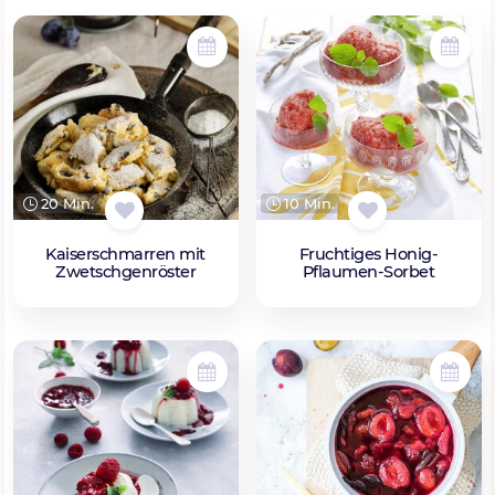
20 Min.
10 Min.
Kaiserschmarren mit
Fruchtiges Honig-
Zwetschgenröster
Pflaumen-Sorbet