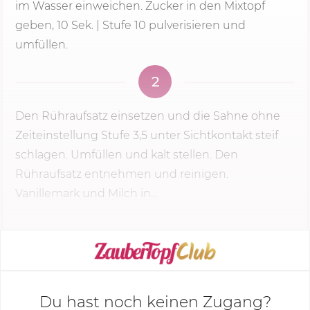
im Wasser einweichen. Zucker in den Mixtopf
geben,
10 Sek.
| Stufe 10 pulverisieren und
umfüllen.
2
Den Rühraufsatz einsetzen und die Sahne ohne
Zeiteinstellung Stufe 3,5 unter Sichtkontakt steif
schlagen. Umfüllen und kalt stellen. Den
Rühraufsatz entnehmen und reinigen.
Vanillemark und Milch in...
KOCHMODUS STARTEN
Du hast noch keinen Zugang?