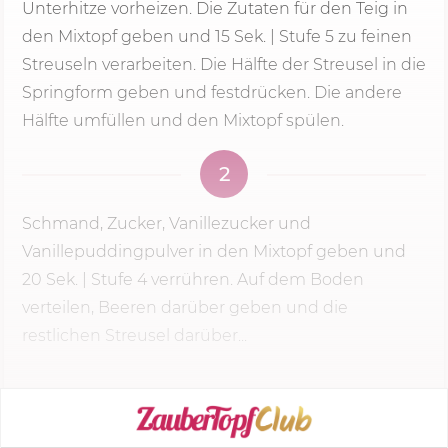
Unterhitze vorheizen. Die Zutaten für den Teig in
den Mixtopf geben und
15 Sek.
|
Stufe 5
zu feinen
Streuseln verarbeiten. Die Hälfte der Streusel in die
Springform geben und festdrücken. Die andere
Hälfte umfüllen und den Mixtopf spülen.
2
Schmand, Zucker, Vanillezucker und
Vanillepuddingpulver in den Mixtopf geben und
20 Sek.
|
Stufe 4
verrühren. Auf dem Boden
verteilen, Beeren darüber geben und die
restlichen Streusel darüber...
KOCHMODUS STARTEN