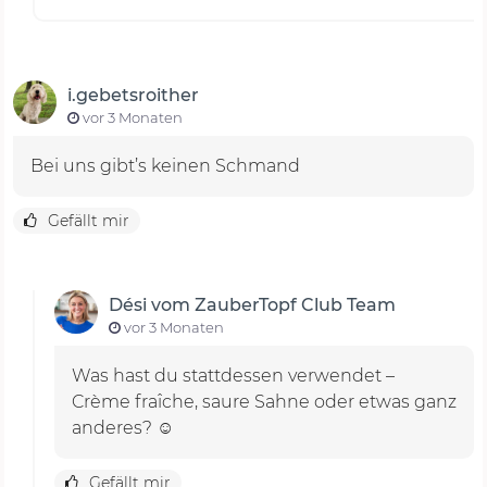
i.gebetsroither
vor 3 Monaten
Bei uns gibt’s keinen Schmand
Gefällt mir
Dési vom ZauberTopf Club Team
vor 3 Monaten
Was hast du stattdessen verwendet –
Crème fraîche, saure Sahne oder etwas ganz
anderes? ☺️
Gefällt mir