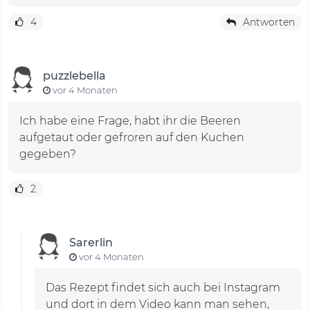
4
Antworten
puzzlebella
vor 4 Monaten
Ich habe eine Frage, habt ihr die Beeren
aufgetaut oder gefroren auf den Kuchen
gegeben?
2
Sarerlin
vor 4 Monaten
Das Rezept findet sich auch bei Instagram
und dort in dem Video kann man sehen,