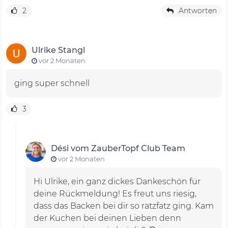
2
Antworten
Ulrike Stangl
vor 2 Monaten
ging super schnell
3
Dési vom ZauberTopf Club Team
vor 2 Monaten
Hi Ulrike, ein ganz dickes Dankeschön für
deine Rückmeldung! Es freut uns riesig,
dass das Backen bei dir so ratzfatz ging. Kam
der Kuchen bei deinen Lieben denn