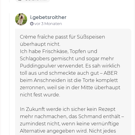
i.gebetsroither
vor 3 Monaten
Crème fraîche passt für Süßspeisen
überhaupt nicht.
Ich habe Frischkäse, Topfen und
Schlagobers gemischt und sogar mehr
Puddingpulver verwendet. Es sah wirklich
toll aus und schmeckte auch gut – ABER
beim Anschneiden ist die Torte komplett
zerronnen, weil sie in der Mitte überhaupt
nicht fest wurde.
In Zukunft werde ich sicher kein Rezept
mehr nachmachen, das Schmand enthält –
zumindest nicht, wenn keine vernünftige
Alternative angegeben wird. Nicht jedes