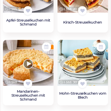
1 Std.
1 Std. 20 Min.
Apfel-Streuselkuchen mit
Kirsch-Streuselkuchen
Schmand
1 Std.
1 Std. 30 Min.
Mandarinen-
Mohn-Streuselkuchen vom
Streuselkuchen mit
Blech
Schmand