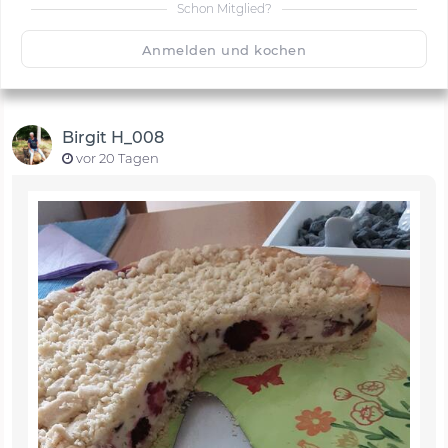
Schon Mitglied?
🙂
Speichern
1500
Anmelden und kochen
Birgit H_008
vor 20 Tagen