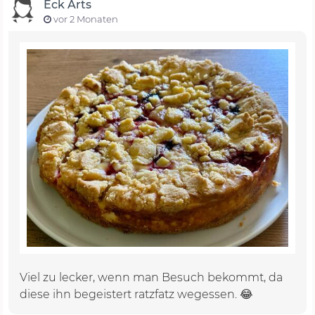
Eck Arts
vor 2 Monaten
Viel zu lecker, wenn man Besuch bekommt, da
diese ihn begeistert ratzfatz wegessen. 😂