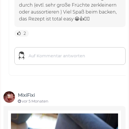
durch (evtl. sehr große Früchte zerkleinern
oder aussortieren ) Viel Spaß beim backen,
das Rezept ist total easy 😀👍🙋‍♀️
2
MixiFixi
vor 5 Monaten