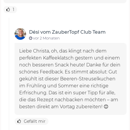
1
Dési vom ZauberTopf Club Team
vor 2 Monaten
Liebe Christa, oh, das klingt nach dem
perfekten Kaffeeklatsch gestern und einem
noch besseren Snack heute! Danke für dein
schönes Feedback. Es stimmt absolut: Gut
gekühlt ist dieser Beeren-Streuselkuchen
im Frühling und Sommer eine richtige
Erfrischung. Das ist ein super Tipp für alle,
die das Rezept nachbacken möchten – am
besten direkt am Vortag zubereiten! 😊
Gefällt mir