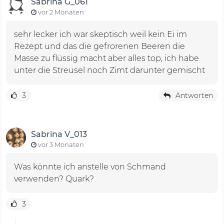
Sabrina G_061
vor 2 Monaten
sehr lecker ich war skeptisch weil kein Ei im
Rezept und das die gefrorenen Beeren die
Masse zu flüssig macht aber alles top, ich habe
unter die Streusel noch Zimt darunter gemischt
3
Antworten
Sabrina V_013
vor 3 Monaten
Was könnte ich anstelle von Schmand
verwenden? Quark?
3