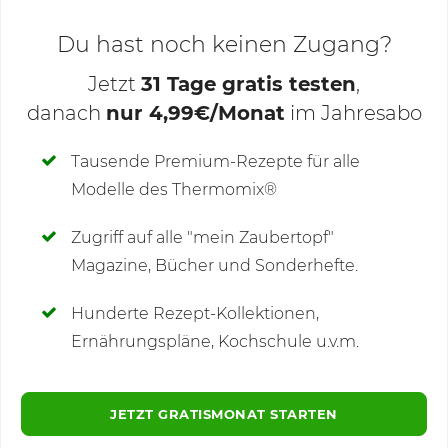
Du hast noch keinen Zugang?
Jetzt
31 Tage gratis testen
,
danach
nur 4,99€/Monat
im Jahresabo
Deine Notizen
Tausende Premium-Rezepte für alle
Modelle des Thermomix®
SCHREIBE NEUE NOTIZ
Zugriff auf alle "mein Zaubertopf"
Magazine, Bücher und Sonderhefte.
Hunderte Rezept-Kollektionen,
Kommentare
(25)
Ernährungspläne, Kochschule u.v.m.
JETZT GRATISMONAT STARTEN