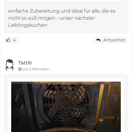
einfache Zubereitung und ideal für alle, die es
nicht so süß mögen - unser nächster
Lieblingskuchen
4
Antworten
Tattili
vor 5 Monaten