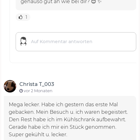
genauso gut an wie bei dir? 😊 ✨
1
Christa T_003
vor 2 Monaten
Mega lecker. Habe ich gestern das erste Mal
gebacken. Mein Besuch u. ich waren begeistert.
Den Rest habe ich im Kühlschrank aufbewahrt.
Gerade habe ich mir ein Stück genommen.
Super gekühlt u. lecker.