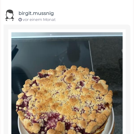
birgit.mussnig
vor einem Monat