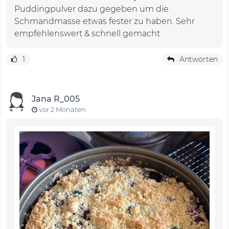
Puddingpulver dazu gegeben um die
Schmandmasse etwas fester zu haben. Sehr
empfehlenswert & schnell gemacht
1
Antworten
Jana R_005
vor 2 Monaten