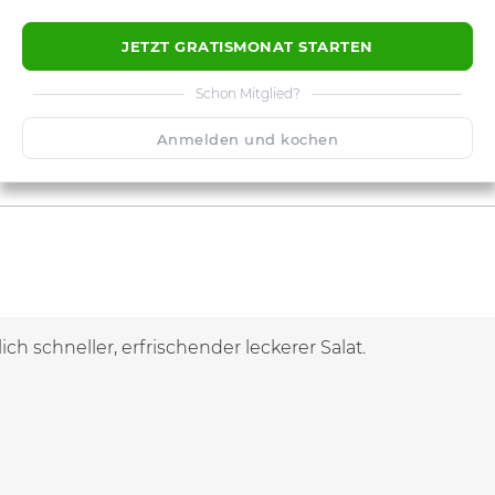
JETZT GRATISMONAT STARTEN
Schon Mitglied?
Anmelden und kochen
lich schneller, erfrischender leckerer Salat.