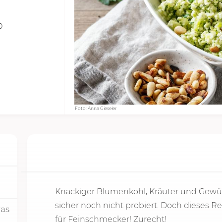
0
Foto: Anna Gieseler
Knackiger Blumenkohl, Kräuter und Gewü
sicher noch nicht probiert. Doch dieses R
was
für Feinschmecker! Zurecht!