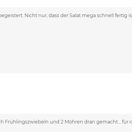
begeistert. Nicht nur, dass der Salat mega schnell fertig i
h Frühlingszwiebeln und 2 Möhren dran gemacht… für d