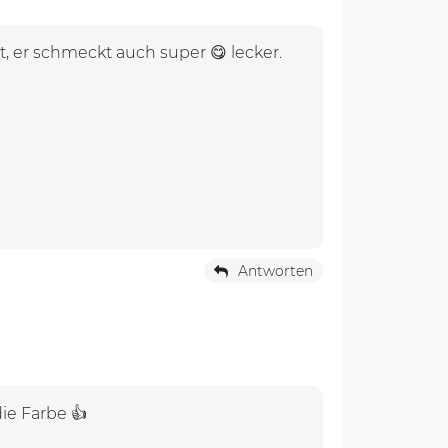
st, er schmeckt auch super 😋 lecker.
Antworten
ie Farbe 👍