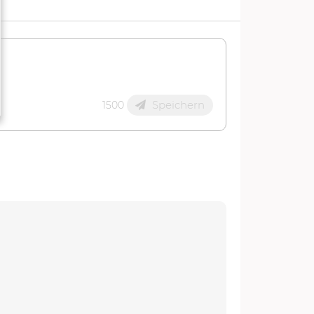
Speichern
1500