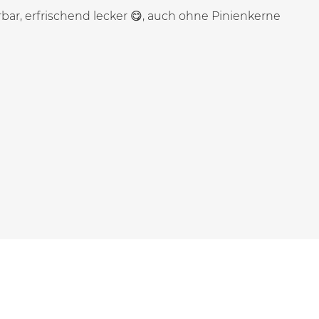
ar, erfrischend lecker 😋, auch ohne Pinienkerne