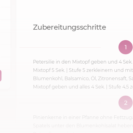
Zubereitungsschritte
1
Petersilie in den Mixtopf geben und
4 Sek.
Mixtopf 5 Sek. | Stufe 5 zerkleinern und 
Blumenkohl, Balsamico, Öl, Zitronensaft, S
Mixtopf geben und alles
4 Sek.
| Stufe 4,5 
2
Pinienkerne in einer Pfanne ohne Fettzug
Spatels unter den Blumenkohlsalat heben.