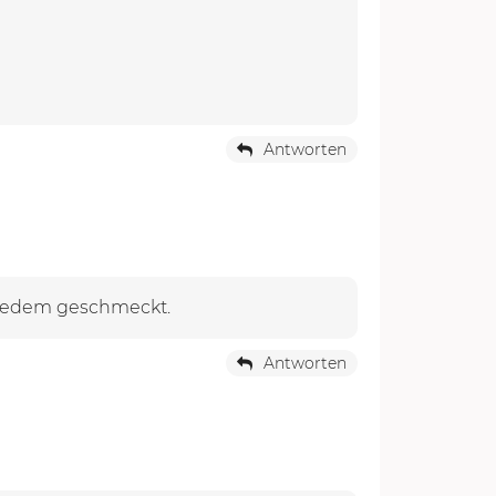
Antworten
h jedem geschmeckt.
Antworten