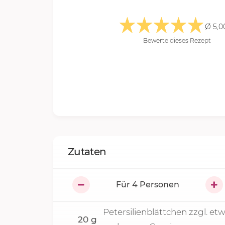
Ø 5,0
Bewerte dieses Rezept
Zutaten
Für
4
Personen
Petersilienblättchen zzgl. et
20
g