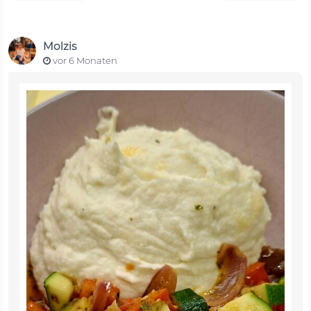
Molzis
vor 6 Monaten