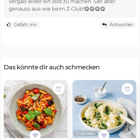
Vergaß leider ein Bild zu machen. Sah aber
genauso aus wie beim Z-Club!😋😋😋😋
Gefällt mir
Antworten
Das könnte dir auch schmecken
40 Min.