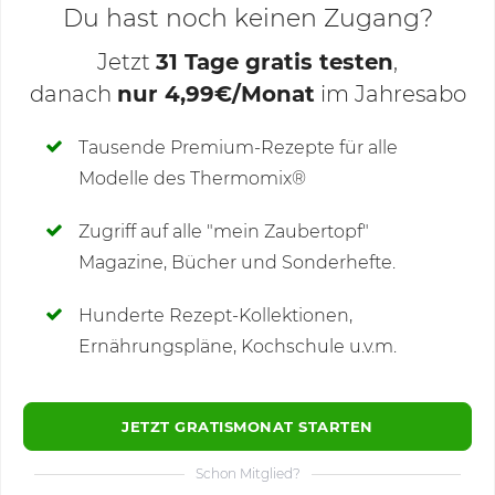
Du hast noch keinen Zugang?
Jetzt
31 Tage gratis testen
,
danach
nur 4,99€/Monat
im Jahresabo
Deine Notizen
Tausende Premium-Rezepte für alle
Modelle des Thermomix®
SCHREIBE NEUE NOTIZ
Zugriff auf alle "mein Zaubertopf"
Magazine, Bücher und Sonderhefte.
Hunderte Rezept-Kollektionen,
Kommentare
(9)
Ernährungspläne, Kochschule u.v.m.
JETZT GRATISMONAT STARTEN
Schon Mitglied?