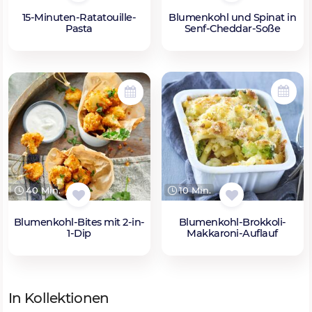
15-Minuten-Ratatouille-
Blumenkohl und Spinat in
Pasta
Senf-Cheddar-Soße
10 Min.
40 Min.
Blumenkohl-Brokkoli-
Blumenkohl-Bites mit 2-in-
Makkaroni-Auflauf
1-Dip
In Kollektionen