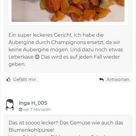
Ein super leckeres Gericht. Ich habe die
Aubergine durch Champignons ersetzt, da wir
keine Aubergine mögen. Und dazu noch etwas
Leberkäse 😊 Das wird es auf jeden Fall wieder
geben.
Gefällt mir
Antworten
Inga H_005
vor 7 Monaten
Das ist soooo lecker!! Das Gemüse wie auch das
Blumenkohlpüree!