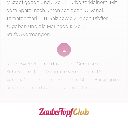
Mixtopf geben und
2 Sek.
| Turbo zerkleinern. Mit
dem Spatel nach unten schieben. Olivenöl,
Tomatenmark, 1 TL Salz sowie 2 Prisen Pfeffer
zugeben und die Marinade 15 Sek. |
Stufe 3
vermengen.
2
Rote Zwiebeln und das übrige Gemüse in einer
Schüssel mit der Marinade vermengen. Den
Varoma® mit einem passenden Stück Backpapier
auslegen und das Gemüse einfüllen.
KOCHMODUS STARTEN