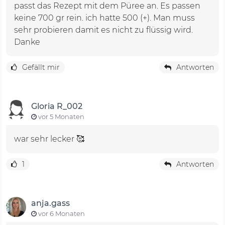
passt das Rezept mit dem Püree an. Es passen
keine 700 gr rein. ich hatte 500 (+). Man muss
sehr probieren damit es nicht zu flüssig wird.
Danke
Gefällt mir
Antworten
Gloria R_002
vor 5 Monaten
war sehr lecker 🥰
1
Antworten
anja.gass
vor 6 Monaten