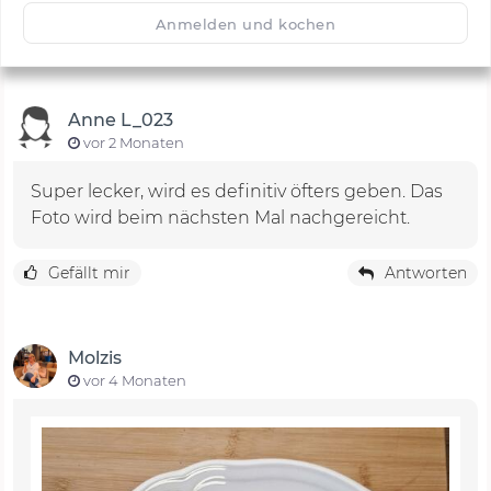
🙂
Speichern
1500
Anmelden und kochen
Anne L_023
vor 2 Monaten
Super lecker, wird es definitiv öfters geben. Das
Foto wird beim nächsten Mal nachgereicht.
Gefällt mir
Antworten
Molzis
vor 4 Monaten