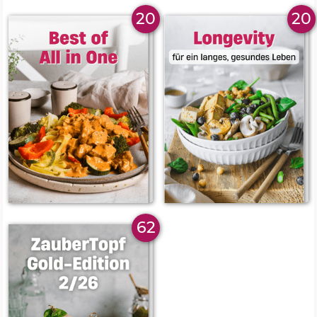
20
20
62