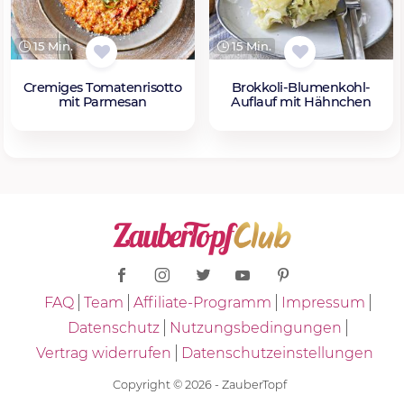
15 Min.
15 Min.
Cremiges Tomatenrisotto
Brokkoli-Blumenkohl-
mit Parmesan
Auflauf mit Hähnchen
FAQ
Team
Affiliate-Programm
Impressum
Datenschutz
Nutzungsbedingungen
Vertrag widerrufen
Datenschutzeinstellungen
Copyright © 2026 - ZauberTopf