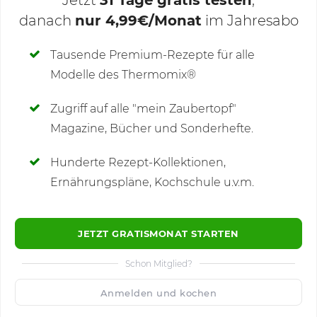
danach
nur 4,99€/Monat
im Jahresabo
Deine Notizen
Tausende Premium-Rezepte für alle
Modelle des Thermomix®
SCHREIBE NEUE NOTIZ
Zugriff auf alle "mein Zaubertopf"
Magazine, Bücher und Sonderhefte.
Hunderte Rezept-Kollektionen,
Kommentare
(4)
Ernährungspläne, Kochschule u.v.m.
JETZT GRATISMONAT STARTEN
Schon Mitglied?
🙂
Speichern
1500
Anmelden und kochen