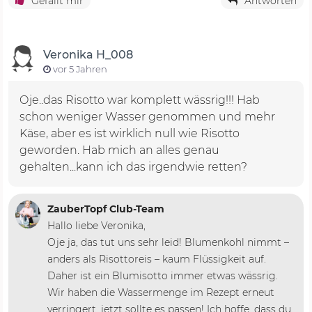
Gefällt mir
Antworten
Veronika H_008
vor 5 Jahren
Oje..das Risotto war komplett wässrig!!! Hab
schon weniger Wasser genommen und mehr
Käse, aber es ist wirklich null wie Risotto
geworden. Hab mich an alles genau
gehalten...kann ich das irgendwie retten?
ZauberTopf Club-Team
Hallo liebe Veronika,
Oje ja, das tut uns sehr leid! Blumenkohl nimmt –
anders als Risottoreis – kaum Flüssigkeit auf.
Daher ist ein Blumisotto immer etwas wässrig.
Wir haben die Wassermenge im Rezept erneut
verringert, jetzt sollte es passen! Ich hoffe, dass du