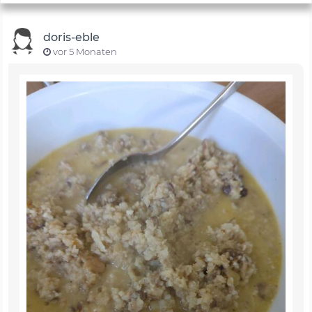
doris-eble
vor 5 Monaten