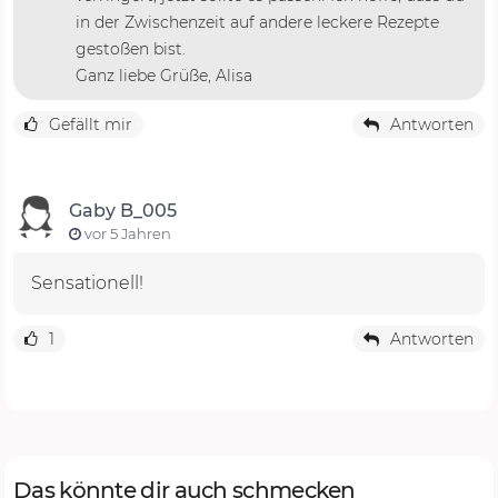
in der Zwischenzeit auf andere leckere Rezepte
gestoßen bist.
Ganz liebe Grüße, Alisa
Gefällt mir
Antworten
Gaby B_005
vor 5 Jahren
Sensationell!
1
Antworten
Das könnte dir auch schmecken