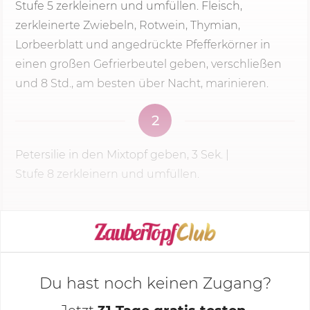
Stufe 5
zerkleinern und umfüllen. Fleisch,
zerkleinerte Zwiebeln, Rotwein, Thymian,
Lorbeerblatt und angedrückte Pfefferkörner in
einen großen Gefrierbeutel geben, verschließen
und 8 Std., am besten über Nacht, marinieren.
2
Petersilie in den Mixtopf geben,
3 Sek.
|
Stufe 8
zerkleinern und umfüllen.
KOCHMODUS STARTEN
Du hast noch keinen Zugang?