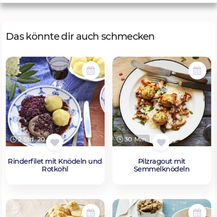
Das könnte dir auch schmecken
2 Std. 20 Min.
30 Min.
Rinderfilet mit Knödeln und
Pilzragout mit
Rotkohl
Semmelknödeln