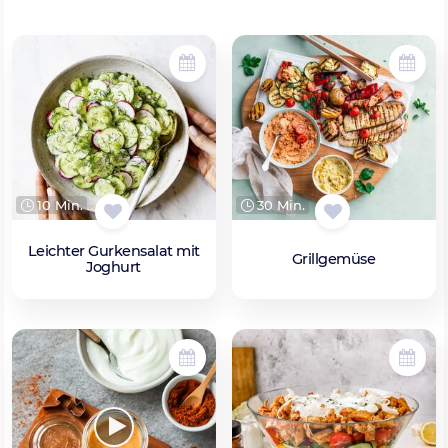
10 Min.
30 Min.
Leichter Gurkensalat mit
Grillgemüse
Joghurt