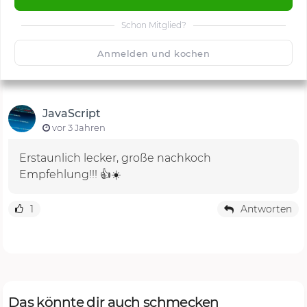
Schon Mitglied?
🙂
Speichern
1500
Anmelden und kochen
JavaScript
vor 3 Jahren
Erstaunlich lecker, große nachkoch
Empfehlung!!! 👍☀️
1
Antworten
Das könnte dir auch schmecken