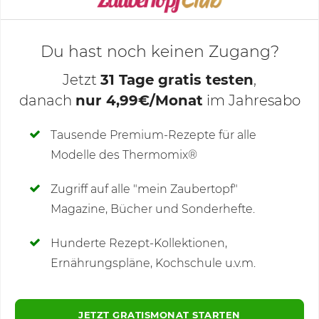
Du hast noch keinen Zugang?
Jetzt
31 Tage gratis testen
,
danach
nur 4,99€/Monat
im Jahresabo
Deine Notizen
Tausende Premium-Rezepte für alle
Modelle des Thermomix®
SCHREIBE NEUE NOTIZ
Zugriff auf alle "mein Zaubertopf"
Magazine, Bücher und Sonderhefte.
Hunderte Rezept-Kollektionen,
Kommentare
(1)
Ernährungspläne, Kochschule u.v.m.
JETZT GRATISMONAT STARTEN