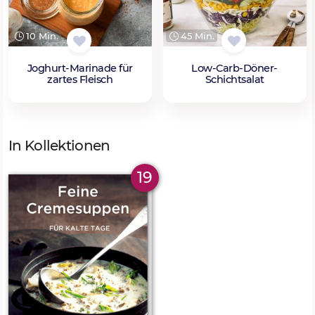
10 Min.
45 Min.
Joghurt-Marinade für
Low-Carb-Döner-
zartes Fleisch
Schichtsalat
In Kollektionen
19