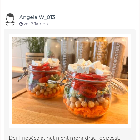
Angela W_013
vor 2 Jahren
Der Friesésalat hat nicht mehr drauf gepasst,