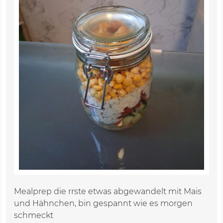
Mealprep die rrste etwas abgewandelt mit Mais
und Hähnchen, bin gespannt wie es morgen
schmeckt