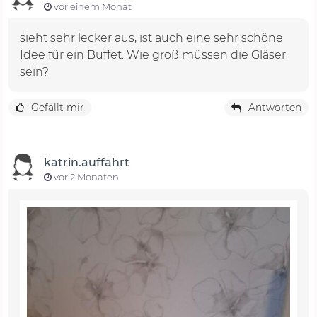
vor einem Monat
sieht sehr lecker aus, ist auch eine sehr schöne
Idee für ein Buffet. Wie groß müssen die Gläser
sein?
Gefällt mir
Antworten
katrin.auffahrt
vor 2 Monaten