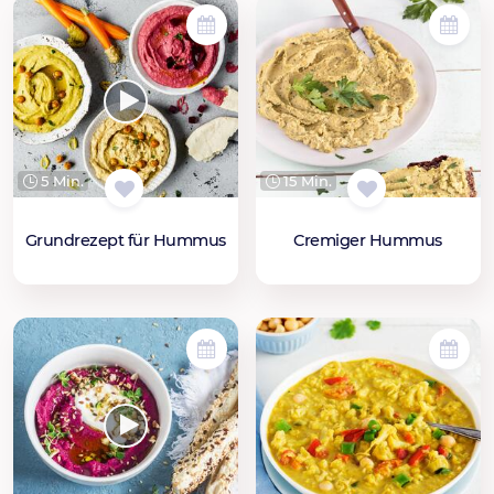
5 Min.
15 Min.
Grundrezept für Hummus
Cremiger Hummus