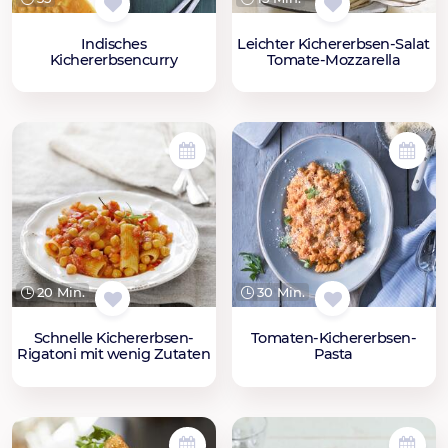
Indisches
Leichter Kichererbsen-Salat
Kichererbsencurry
Tomate-Mozzarella
20 Min.
30 Min.
Schnelle Kichererbsen-
Tomaten-Kichererbsen-
Rigatoni mit wenig Zutaten
Pasta