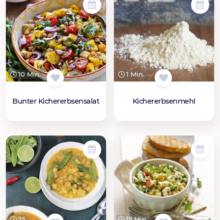
10 Min.
1 Min.
Bunter Kichererbsensalat
Kichererbsenmehl
35
15 Min.