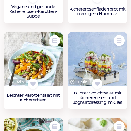
Vegane und gesunde
Kichererbsenfladenbrot mit
Kichererbsen-Karotten-
cremigem Hummus
Suppe
30 Min.
10 Min.
Bunter Schichtsalat mit
Leichter Karottensalat mit
Kichererbsen und
Kichererbsen
Joghurtdressing im Glas