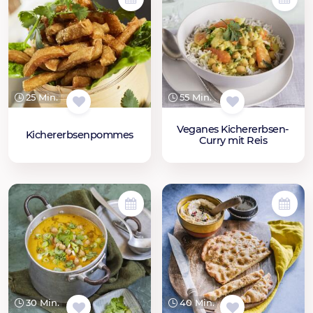
25 Min.
55 Min.
Veganes Kichererbsen-
Kichererbsenpommes
Curry mit Reis
30 Min.
40 Min.