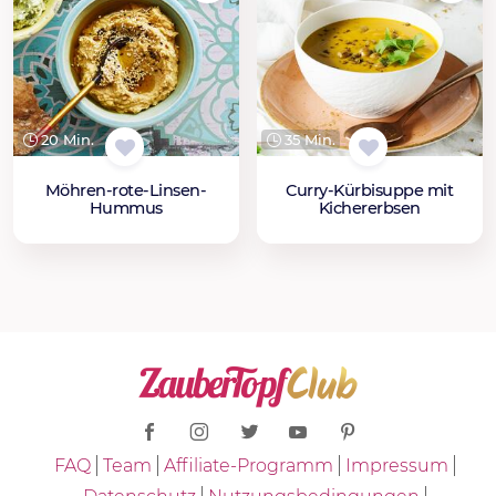
20 Min.
35 Min.
Möhren-rote-Linsen-
Curry-Kürbisuppe mit
Hummus
Kichererbsen
FAQ
Team
Affiliate-Programm
Impressum