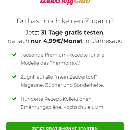
Du hast noch keinen Zugang?
Jetzt
31 Tage gratis testen
,
danach
nur 4,99€/Monat
im Jahresabo
Deine Notizen
Tausende Premium-Rezepte für alle
Modelle des Thermomix®
SCHREIBE NEUE NOTIZ
Zugriff auf alle "mein Zaubertopf"
Magazine, Bücher und Sonderhefte.
Hunderte Rezept-Kollektionen,
Kommentare
Ernährungspläne, Kochschule u.v.m.
JETZT GRATISMONAT STARTEN