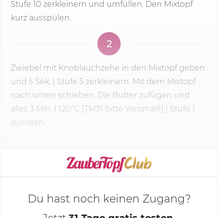
Stufe 10 zerkleinern und umfüllen. Den Mixtopf
kurz ausspülen.
2
Zwiebel mit Knoblauchzehe in den Mixtopf geben
und
5 Sek.
|
Stufe 5
zerkleinern. Mit dem Mixtopf
nach unten schieben. Die Butter zufügen und
alles
3 Min.
| 120°C [TM31 bitte Varoma®] | Stufe 1
dünsten.
KOCHMODUS STARTEN
Du hast noch keinen Zugang?