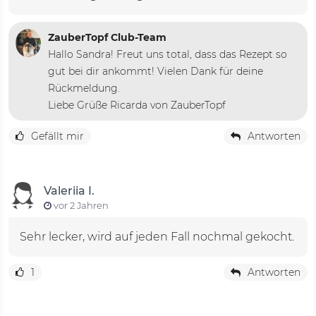
ZauberTopf Club-Team
Hallo Sandra! Freut uns total, dass das Rezept so
gut bei dir ankommt! Vielen Dank für deine
Rückmeldung.
Liebe Grüße Ricarda von ZauberTopf
Gefällt mir
Antworten
Valeriia I.
vor 2 Jahren
Sehr lecker, wird auf jeden Fall nochmal gekocht.
1
Antworten