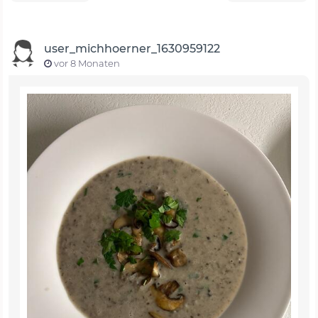
user_michhoerner_1630959122
vor 8 Monaten