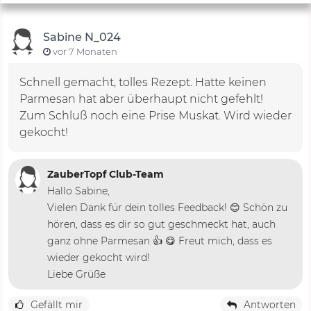
Sabine N_024
vor 7 Monaten
Schnell gemacht, tolles Rezept. Hatte keinen
Parmesan hat aber überhaupt nicht gefehlt!
Zum Schluß noch eine Prise Muskat. Wird wieder
gekocht!
ZauberTopf Club-Team
Hallo Sabine,
Vielen Dank für dein tolles Feedback! 😊 Schön zu
hören, dass es dir so gut geschmeckt hat, auch
ganz ohne Parmesan 👍 😋 Freut mich, dass es
wieder gekocht wird!
Liebe Grüße
Gefällt mir
Antworten