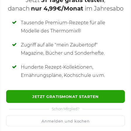
Jetzt
31 Tage gratis testen
,
danach
nur 4,99€/Monat
im Jahresabo
Deine Notizen
Tausende Premium-Rezepte für alle
Modelle des Thermomix®
SCHREIBE NEUE NOTIZ
Zugriff auf alle "mein Zaubertopf"
Magazine, Bücher und Sonderhefte.
Hunderte Rezept-Kollektionen,
Kommentare
(6)
Ernährungspläne, Kochschule u.v.m.
JETZT GRATISMONAT STARTEN
Schon Mitglied?
🙂
Speichern
1500
Anmelden und kochen