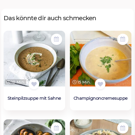
Das könnte dir auch schmecken
10 Min.
15 Min.
Steinpilzsuppe mit Sahne
Champignoncremesuppe