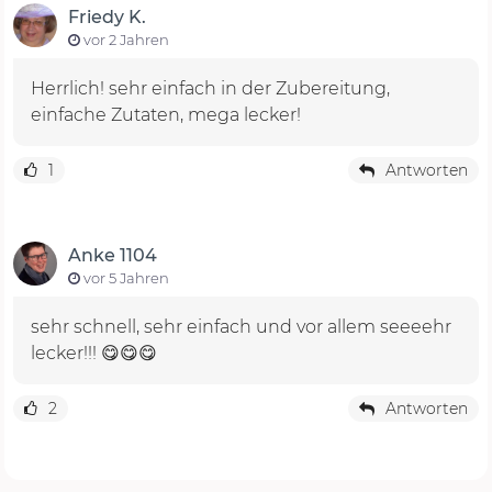
Friedy K.
vor 2 Jahren
Herrlich! sehr einfach in der Zubereitung,
einfache Zutaten, mega lecker!
1
Antworten
Anke 1104
vor 5 Jahren
sehr schnell, sehr einfach und vor allem seeeehr
lecker!!! 😋😋😋
2
Antworten