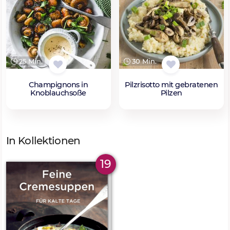
25 Min.
30 Min.
Champignons in
Pilzrisotto mit gebratenen
Knoblauchsoße
Pilzen
In Kollektionen
19