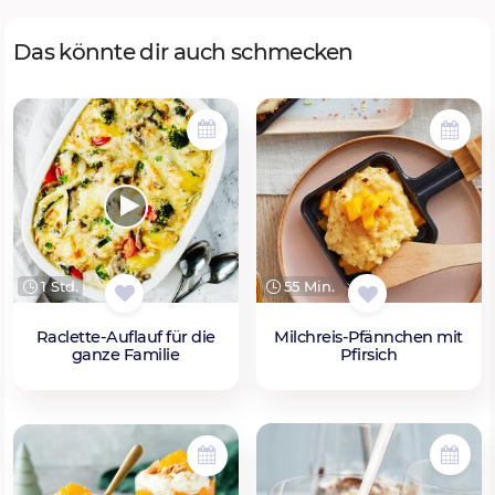
Das könnte dir auch schmecken
1 Std.
55 Min.
Raclette-Auflauf für die
Milchreis-Pfännchen mit
ganze Familie
Pfirsich