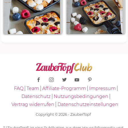
FAQ
Team
Affiliate-Programm
Impressum
Datenschutz
Nutzungsbedingungen
Vertrag widerrufen
Datenschutzeinstellungen
Copyright © 2026 - ZauberTopf
* "ZauberTopf" ist eine Publikation aus dem Hause falkemedia und