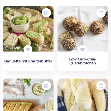
30 Min.
50 Min.
Low-Carb-Chia-
Baguette mit Kräuterbutter
Quarkbrötchen