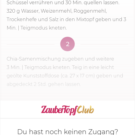
Schüssel verrühren und
30 Min.
quellen lassen.
320 g Wasser, Weizenmehl, Roggenmehl,
Trockenhefe und Salz in den Mixtopf geben und 3
Min. | Teigmodus kneten.
2
Chia-Samenmischung zugeben und weitere
3 Min.
| Teigmodus kneten. Teig in eine leicht
geölte Kunststoffdose (ca. 27 x 17 cm) geben und
abgedeckt 2 Std. gehen lassen.
KOCHMODUS STARTEN
Du hast noch keinen Zugang?