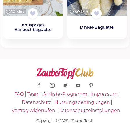
30 Min.
40 Min.
Knuspriges
Dinkel-Baguette
Bärlauchbaguette
FAQ
Team
Affiliate-Programm
Impressum
Datenschutz
Nutzungsbedingungen
Vertrag widerrufen
Datenschutzeinstellungen
Copyright © 2026 - ZauberTopf