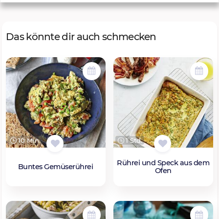
Das könnte dir auch schmecken
10 Min.
1 Std.
Rührei und Speck aus dem
Buntes Gemüserührei
Ofen