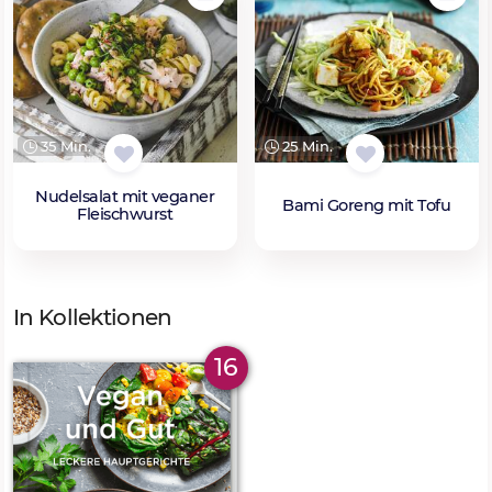
35 Min.
25 Min.
Nudelsalat mit veganer
Bami Goreng mit Tofu
Fleischwurst
In Kollektionen
16