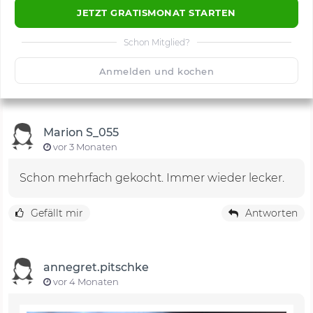
JETZT GRATISMONAT STARTEN
Schon Mitglied?
🙂
Speichern
1500
Anmelden und kochen
Marion S_055
vor 3 Monaten
Schon mehrfach gekocht. Immer wieder lecker.
Gefällt mir
Antworten
annegret.pitschke
vor 4 Monaten