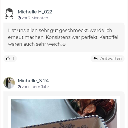
Michelle H_022
vor 7 Monaten
Hat uns allen sehr gut geschmeckt, werde ich
erneut machen. Konsistenz war perfekt. Kartoffel
waren auch sehr weich.☺️
1
Antworten
Michelle_S.24
vor einem Jahr