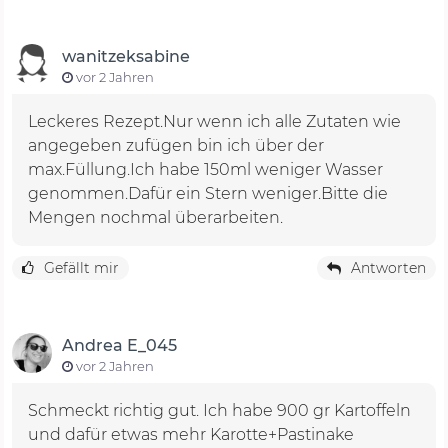
wanitzeksabine
vor 2 Jahren
Leckeres Rezept.Nur wenn ich alle Zutaten wie
angegeben zufügen bin ich über der
max.Füllung.Ich habe 150ml weniger Wasser
genommen.Dafür ein Stern weniger.Bitte die
Mengen nochmal überarbeiten.
Gefällt mir
Antworten
Andrea E_045
vor 2 Jahren
Schmeckt richtig gut. Ich habe 900 gr Kartoffeln
und dafür etwas mehr Karotte+Pastinake