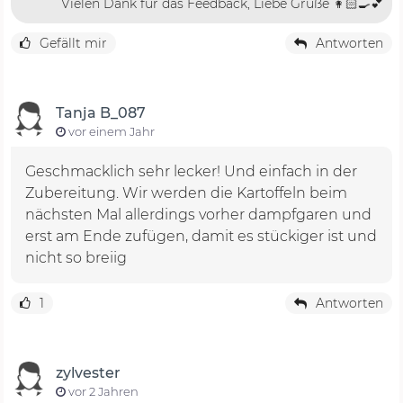
Vielen Dank für das Feedback, Liebe Grüße 👩🏻‍🍳💕
Gefällt mir
Antworten
Tanja B_087
vor einem Jahr
Geschmacklich sehr lecker! Und einfach in der
Zubereitung. Wir werden die Kartoffeln beim
nächsten Mal allerdings vorher dampfgaren und
erst am Ende zufügen, damit es stückiger ist und
nicht so breiig
1
Antworten
zylvester
vor 2 Jahren