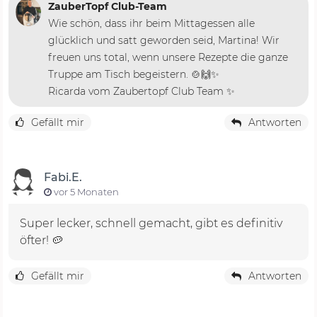
ZauberTopf Club-Team
Wie schön, dass ihr beim Mittagessen alle
glücklich und satt geworden seid, Martina! Wir
freuen uns total, wenn unsere Rezepte die ganze
Truppe am Tisch begeistern. 🍲🙌✨
Ricarda vom Zaubertopf Club Team ✨
Gefällt mir
Antworten
Fabi.E.
vor 5 Monaten
Super lecker, schnell gemacht, gibt es definitiv
öfter! 🥔
Gefällt mir
Antworten