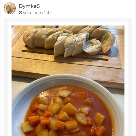
DymkeS
vor einem Jahr