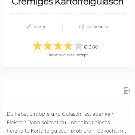
Cre­mi­ges Kar­tof­fel­gu­lasch
35 MIN.
4 PERSONEN
Ø 3,80
Bewerte dieses Rezept
Du liebst Eintöpfe und Gulasch, isst aber kein
Fleisch? Dann solltest du unbedingt dieses
herzhafte Kartoffelgulasch probieren. Gekocht mit