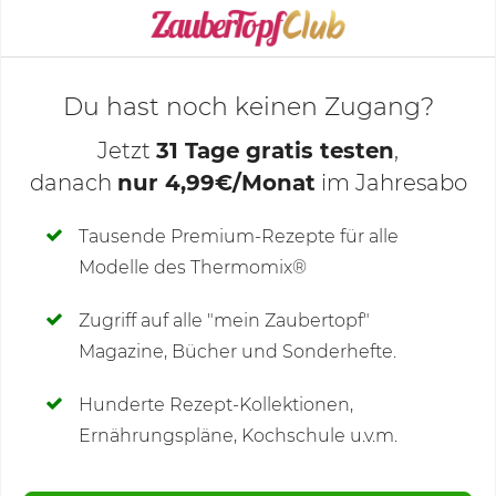
KOCHMODUS STARTEN
Du hast noch keinen Zugang?
Jetzt
31 Tage gratis testen
,
danach
nur 4,99€/Monat
im Jahresabo
Deine Notizen
Tausende Premium-Rezepte für alle
Modelle des Thermomix®
SCHREIBE NEUE NOTIZ
Zugriff auf alle "mein Zaubertopf"
Magazine, Bücher und Sonderhefte.
Hunderte Rezept-Kollektionen,
Kommentare
(64)
Ernährungspläne, Kochschule u.v.m.