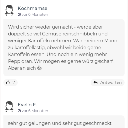
Kochmamsel
vor 6 Monaten
Wird sicher wieder gemacht - werde aber
doppelt so viel Gemüse reinschnibbeln und
weniger Kartoffeln nehmen. War meinem Mann
zu kartoffellastig, obwohl wir beide gerne
Kartoffeln essen. Und noch ein wenig mehr
Pepp dran. Wir mögen es gerne würzig/scharf.
Aber an sich 👍
2
Antworten
Evelin F.
vor 6 Monaten
sehr gut gelungen und sehr gut geschmeckt!