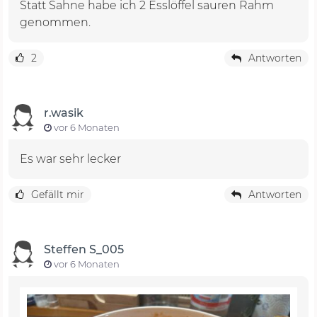
Statt Sahne habe ich 2 Esslöffel sauren Rahm
genommen.
2
Antworten
r.wasik
vor 6 Monaten
Es war sehr lecker
Gefällt mir
Antworten
Steffen S_005
vor 6 Monaten