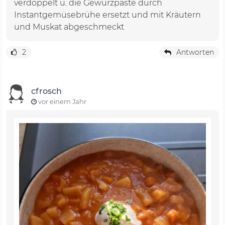
verdoppelt u. die Gewürzpaste durch
Instantgemüsebrühe ersetzt und mit Kräutern
und Muskat abgeschmeckt
2
Antworten
cfrosch
vor einem Jahr