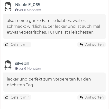
Nicole E_065
vor 6 Monaten
also meine ganze Familie liebt es, weil es
schmeckt wirklich super lecker und ist auch mal
etwas vegetarisches. Für uns ist Fleischesser.
Gefällt mir
Antworten
silvebill
vor 6 Monaten
lecker und perfekt zum Vorbereiten für den
nächsten Tag
Gefällt mir
Antworten