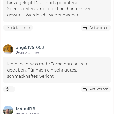
hinzugefügt. Dazu noch gebratene
Speckstreifen. Und direkt noch intensiver
gewürzt. Werde ich wieder machen.
Gefällt mir
Antworten
angi0175_002
vor 2 Jahren
Ich habe etwas mehr Tomatenmark rein
gegeben. Für mich ein sehr gutes,
schmackhaftes Gericht.
1
Antworten
M4nuli76