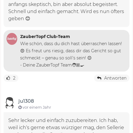
anfangs skeptisch, bin aber absolut begeistert.
Schnell und einfach gemacht. Wird es nun öfters
geben 😊
ZauberTopf Club-Team
Wie schön, dass du dich hast überraschen lassen!
😍 Es freut uns riesig, dass dir das Gericht so gut
schmeckt – genau so soll’s sein! 😊
- Deine ZauberTopf Team🧑🏼‍🍳
2
Antworten
ju1308
vor einem Jahr
Sehr lecker und einfach zuzubereiten. Ich hab,
weil ich‘s gerne etwas würziger mag, den Sellerie