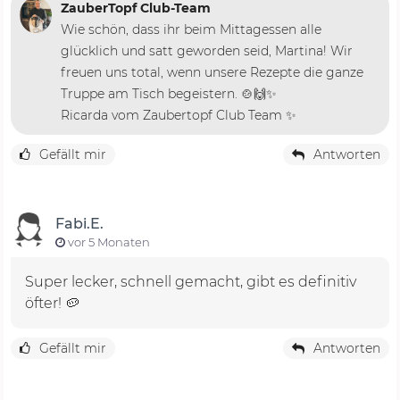
ZauberTopf Club-Team
Wie schön, dass ihr beim Mittagessen alle
glücklich und satt geworden seid, Martina! Wir
freuen uns total, wenn unsere Rezepte die ganze
Truppe am Tisch begeistern. 🍲🙌✨
Ricarda vom Zaubertopf Club Team ✨
Gefällt mir
Antworten
Fabi.E.
vor 5 Monaten
Super lecker, schnell gemacht, gibt es definitiv
öfter! 🥔
Gefällt mir
Antworten