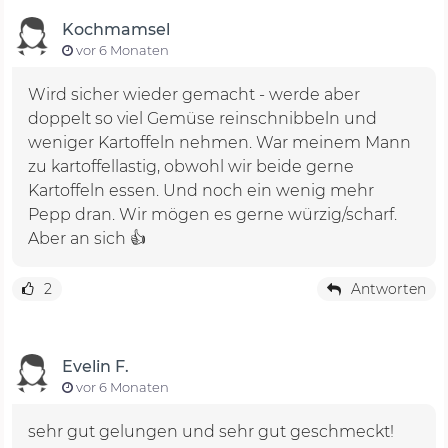
Kochmamsel
vor 6 Monaten
Wird sicher wieder gemacht - werde aber
doppelt so viel Gemüse reinschnibbeln und
weniger Kartoffeln nehmen. War meinem Mann
zu kartoffellastig, obwohl wir beide gerne
Kartoffeln essen. Und noch ein wenig mehr
Pepp dran. Wir mögen es gerne würzig/scharf.
Aber an sich 👍
2
Antworten
Evelin F.
vor 6 Monaten
sehr gut gelungen und sehr gut geschmeckt!