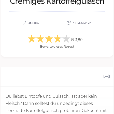
Cre­mi­ges Kar­tof­fel­gu­lasch
35 MIN.
4 PERSONEN
Ø 3,80
Bewerte dieses Rezept
Du liebst Eintöpfe und Gulasch, isst aber kein
Fleisch? Dann solltest du unbedingt dieses
herzhafte Kartoffelgulasch probieren. Gekocht mit