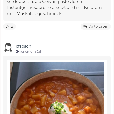
verdoppelt u. die Gewürzpaste durch
Instantgemüsebrühe ersetzt und mit Kräutern
und Muskat abgeschmeckt
2
Antworten
cfrosch
vor einem Jahr