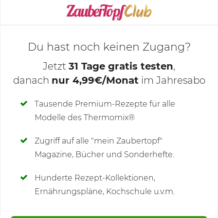
KOCHMODUS STARTEN
Du hast noch keinen Zugang?
Jetzt
31 Tage gratis testen
,
danach
nur 4,99€/Monat
im Jahresabo
Deine Notizen
Tausende Premium-Rezepte für alle
Modelle des Thermomix®
SCHREIBE NEUE NOTIZ
Zugriff auf alle "mein Zaubertopf"
Magazine, Bücher und Sonderhefte.
Hunderte Rezept-Kollektionen,
Kommentare
(64)
Ernährungspläne, Kochschule u.v.m.