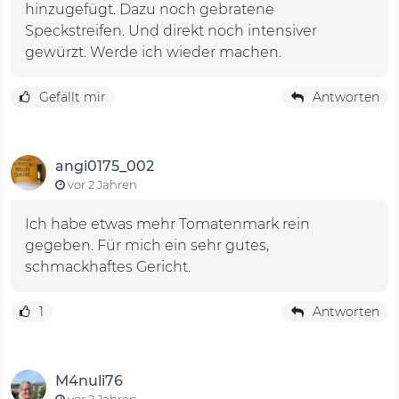
hinzugefügt. Dazu noch gebratene
Speckstreifen. Und direkt noch intensiver
gewürzt. Werde ich wieder machen.
Gefällt mir
Antworten
angi0175_002
vor 2 Jahren
Ich habe etwas mehr Tomatenmark rein
gegeben. Für mich ein sehr gutes,
schmackhaftes Gericht.
1
Antworten
M4nuli76