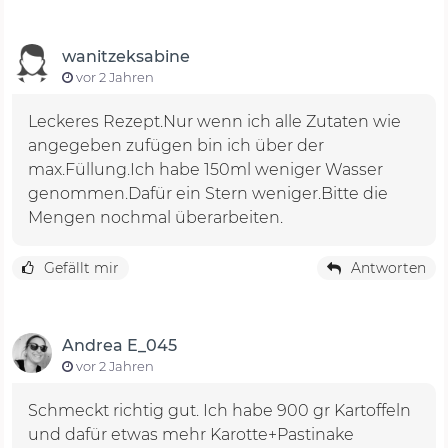
wanitzeksabine
vor 2 Jahren
Leckeres Rezept.Nur wenn ich alle Zutaten wie
angegeben zufügen bin ich über der
max.Füllung.Ich habe 150ml weniger Wasser
genommen.Dafür ein Stern weniger.Bitte die
Mengen nochmal überarbeiten.
Gefällt mir
Antworten
Andrea E_045
vor 2 Jahren
Schmeckt richtig gut. Ich habe 900 gr Kartoffeln
und dafür etwas mehr Karotte+Pastinake