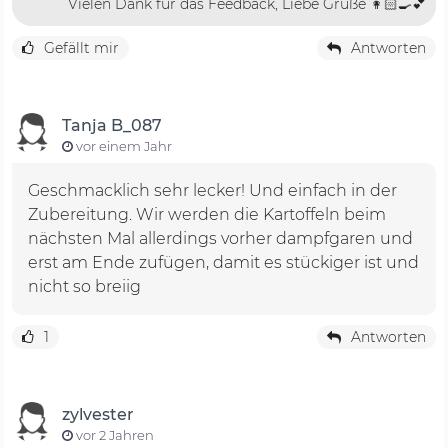
Vielen Dank für das Feedback, Liebe Grüße 👩🏻‍🍳💕
Gefällt mir
Antworten
Tanja B_087
vor einem Jahr
Geschmacklich sehr lecker! Und einfach in der
Zubereitung. Wir werden die Kartoffeln beim
nächsten Mal allerdings vorher dampfgaren und
erst am Ende zufügen, damit es stückiger ist und
nicht so breiig
1
Antworten
zylvester
vor 2 Jahren