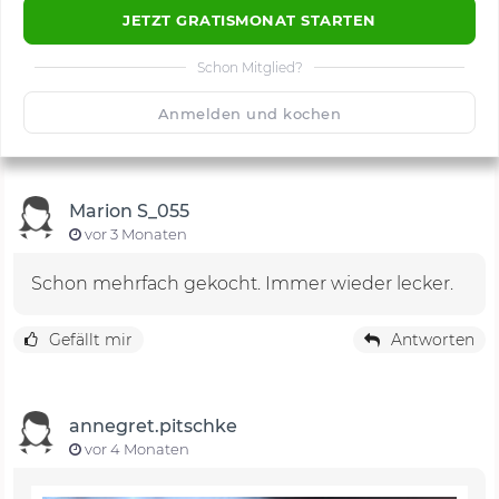
JETZT GRATISMONAT STARTEN
Schon Mitglied?
🙂
Speichern
1500
Anmelden und kochen
Marion S_055
vor 3 Monaten
Schon mehrfach gekocht. Immer wieder lecker.
Gefällt mir
Antworten
annegret.pitschke
vor 4 Monaten