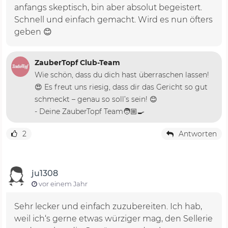
anfangs skeptisch, bin aber absolut begeistert.
Schnell und einfach gemacht. Wird es nun öfters
geben 😊
ZauberTopf Club-Team
Wie schön, dass du dich hast überraschen lassen!
😍 Es freut uns riesig, dass dir das Gericht so gut
schmeckt – genau so soll’s sein! 😊
- Deine ZauberTopf Team🧑🏼‍🍳
2
Antworten
ju1308
vor einem Jahr
Sehr lecker und einfach zuzubereiten. Ich hab,
weil ich‘s gerne etwas würziger mag, den Sellerie