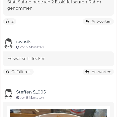
Statt Sahne habe ich 2 Esslöffel sauren Rahm
genommen.
2
Antworten
r.wasik
vor 6 Monaten
Es war sehr lecker
Gefällt mir
Antworten
Steffen S_005
vor 6 Monaten