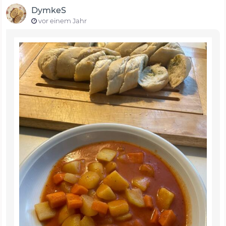
DymkeS
vor einem Jahr