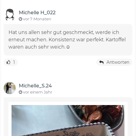
Michelle H_022
vor 7 Monaten
Hat uns allen sehr gut geschmeckt, werde ich
erneut machen. Konsistenz war perfekt. Kartoffel
waren auch sehr weich.☺️
1
Antworten
Michelle_S.24
vor einem Jahr