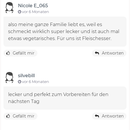
Nicole E_065
vor 6 Monaten
also meine ganze Familie liebt es, weil es
schmeckt wirklich super lecker und ist auch mal
etwas vegetarisches. Für uns ist Fleischesser.
Gefällt mir
Antworten
silvebill
vor 6 Monaten
lecker und perfekt zum Vorbereiten für den
nächsten Tag
Gefällt mir
Antworten