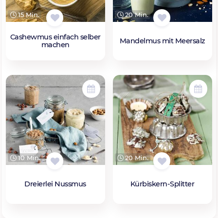
15 Min.
20 Min.
Cashewmus einfach selber
Mandelmus mit Meersalz
machen
10 Min.
20 Min.
Dreierlei Nussmus
Kürbiskern-Splitter