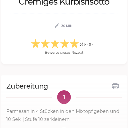
Cre­mi­ges Kür­bis­ri­sot­to
30 MIN.
Ø 5,00
Bewerte dieses Rezept
Zubereitung
1
Parmesan in 4 Stücken in den Mixtopf geben und
10 Sek.
| Stufe 10 zerkleinern.