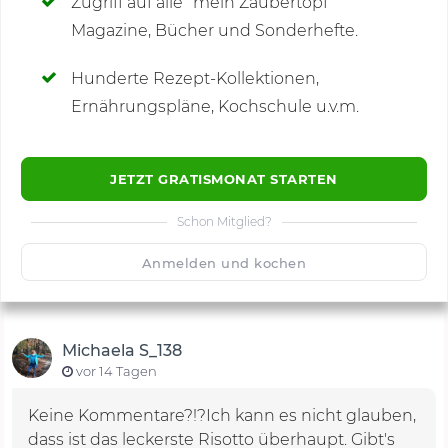
Zugriff auf alle "mein Zaubertopf"
Magazine, Bücher und Sonderhefte.
Hunderte Rezept-Kollektionen,
Kommentare
(1)
Ernährungspläne, Kochschule u.v.m.
JETZT GRATISMONAT STARTEN
Schon Mitglied?
🙂
Speichern
1500
Anmelden und kochen
Michaela S_138
vor 14 Tagen
Keine Kommentare?!?Ich kann es nicht glauben,
dass ist das leckerste Risotto überhaupt. Gibt's