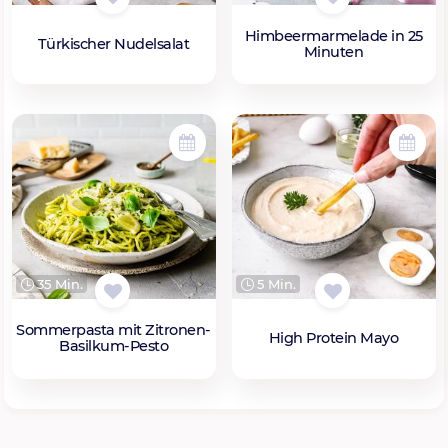
Himbeermarmelade in 25
Türkischer Nudelsalat
Minuten
35 Min.
5 Min.
Sommerpasta mit Zitronen-
High Protein Mayo
Basilkum-Pesto