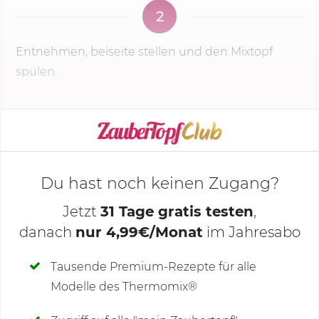
2
Entnehmen, beiseite stellen und den Mixtopf
spülen.
KOCHMODUS STARTEN
Du hast noch keinen Zugang?
Jetzt
31 Tage gratis testen
,
danach
nur 4,99€/Monat
im Jahresabo
Deine Notizen
Tausende Premium-Rezepte für alle
Modelle des Thermomix®
SCHREIBE NEUE NOTIZ