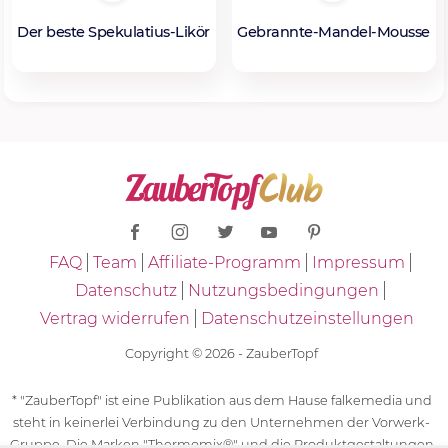
Der beste Spekulatius-Likör
Gebrannte-Mandel-Mousse
FAQ
Team
Affiliate-Programm
Impressum
Datenschutz
Nutzungsbedingungen
Vertrag widerrufen
Datenschutzeinstellungen
Copyright © 2026 - ZauberTopf
* "ZauberTopf" ist eine Publikation aus dem Hause falkemedia und
steht in keinerlei Verbindung zu den Unternehmen der Vorwerk-
Gruppe. Die Marken "Thermomix®" und die Produktgestaltungen