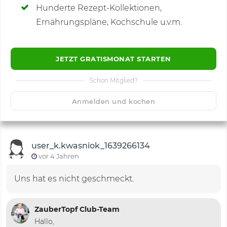
Hunderte Rezept-Kollektionen,
Kommentare
(5)
Ernährungspläne, Kochschule u.v.m.
JETZT GRATISMONAT STARTEN
Schon Mitglied?
🙂
Speichern
1500
Anmelden und kochen
user_k.kwasniok_1639266134
vor 4 Jahren
Uns hat es nicht geschmeckt.
ZauberTopf Club-Team
Hallo,