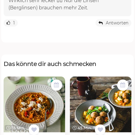
Wirklich sehr lecker 👍🏻 Nur die Linsen
(Berglinsen) brauchen mehr Zeit.
1
Antworten
Das könnte dir auch schmecken
35 Min.
45 Min.