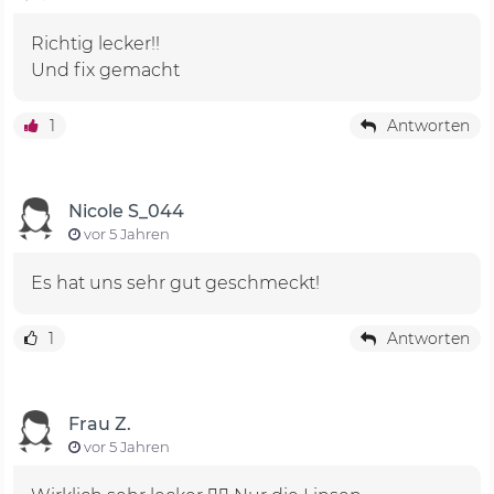
Richtig lecker!!
Und fix gemacht
1
Antworten
Nicole S_044
vor 5 Jahren
Es hat uns sehr gut geschmeckt!
1
Antworten
Frau Z.
vor 5 Jahren