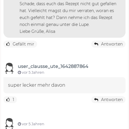
Schade, dass euch das Rezept nicht gut gefallen
hat. Vielleicht magst du mir verraten, woran es
euch gefehlt hat? Dann nehme ich das Rezept
noch einmal genau unter die Lupe.
Liebe Grüße, Alisa
Gefällt mir
Antworten
user_clausse_ute_1642887864
vor 5 Jahren
super lecker mehr davon
1
Antworten
vor 5 Jahren