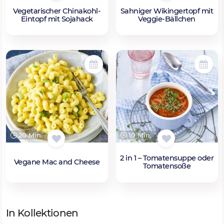
Vegetarischer Chinakohl-
Sahniger Wikingertopf mit
Eintopf mit Sojahack
Veggie-Bällchen
20 Min.
10 Min.
2 in 1 – Tomatensuppe oder
Vegane Mac and Cheese
Tomatensoße
In Kollektionen