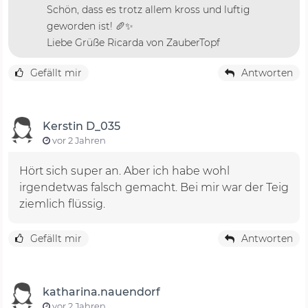
Schön, dass es trotz allem kross und luftig
geworden ist! 🥖✨
Liebe Grüße Ricarda von ZauberTopf
Gefällt mir
Antworten
Kerstin D_035
vor 2 Jahren
Hört sich super an. Aber ich habe wohl
irgendetwas falsch gemacht. Bei mir war der Teig
ziemlich flüssig.
Gefällt mir
Antworten
katharina.nauendorf
vor 2 Jahren