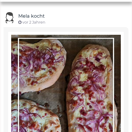
Mela kocht
vor 2 Jahren