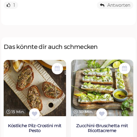
1
Antworten
Das könnte dir auch schmecken
30 Min.
15 Min.
Zucchini-Bruschetta mit
Köstliche Pilz-Crostini mit
Ricottacreme
Pesto