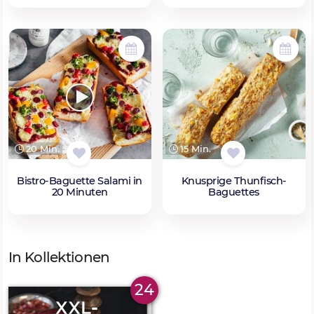
20 Min.
15 Min.
Bistro-Baguette Salami in
Knusprige Thunfisch-
20 Minuten
Baguettes
In Kollektionen
24