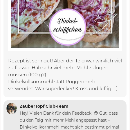
Rezept ist sehr gut! Aber der Teig war wirklich viel
zu flüssig. Hab sehr viel mehr Mehl zufügen
müssen (100 g?)
Dinkelvollkornmehl statt Roggenmehl
verwendet. War superlecker! Kross und luftig. :-)
ZauberTopf Club-Team
Hey! Vielen Dank für dein Feedback! 😊 Gut, dass
du den Teig mit mehr Mehl angepasst hast –
Dinkelvollkornmehl macht sich bestimmt prima!