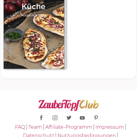
FAQ
Team
Affiliate-Programm
Impressum
Datenschutz
Nutzungsbedingungen