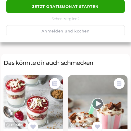
JETZT GRATISMONAT STARTEN
Schon Mitglied?
🙂
Speichern
1500
Anmelden und kochen
Das könnte dir auch schmecken
15 Min.
10 Min.