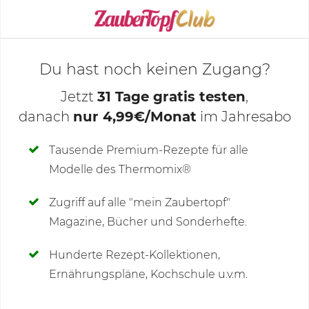
KOCHMODUS STARTEN
Du hast noch keinen Zugang?
Jetzt
31 Tage gratis testen
,
danach
nur 4,99€/Monat
im Jahresabo
Deine Notizen
Tausende Premium-Rezepte für alle
Modelle des Thermomix®
SCHREIBE NEUE NOTIZ
Zugriff auf alle "mein Zaubertopf"
Magazine, Bücher und Sonderhefte.
Hunderte Rezept-Kollektionen,
Kommentare
Ernährungspläne, Kochschule u.v.m.