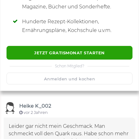
Magazine, Bücher und Sonderhefte.
Hunderte Rezept-Kollektionen,
Kommentare
(4)
Ernährungspläne, Kochschule u.v.m.
JETZT GRATISMONAT STARTEN
Schon Mitglied?
🙂
Speichern
1500
Anmelden und kochen
Heike K_002
vor 2 Jahren
Leider gar nicht mein Geschmack. Man
schmeckt voll den Quark raus. Habe schon mehr