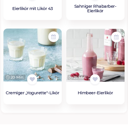
Sahniger Rhabarber-
Eierlikör mit Likör 43
Eierlikör
20 Min.
25 Min.
Cremiger „Yogurette"-Likör
Himbeer-Eierlikör