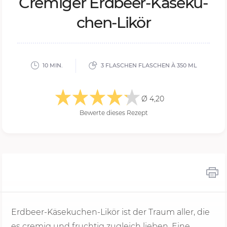
Cre­mi­ger Erd­beer-Kä­se­ku­
chen-Li­kör
10 MIN.
3 FLASCHEN FLASCHEN À 350 ML
Ø 4,20
Bewerte dieses Rezept
Erdbeer-Käsekuchen-Likör ist der Traum aller, die
es cremig und fruchtig zugleich lieben. Eine