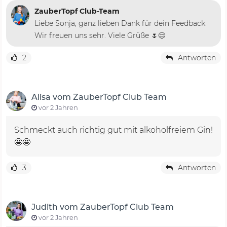
ZauberTopf Club-Team
Liebe Sonja, ganz lieben Dank für dein Feedback.
Wir freuen uns sehr. Viele Grüße 🌷😊
2
Antworten
Alisa vom ZauberTopf Club Team
vor 2 Jahren
Schmeckt auch richtig gut mit alkoholfreiem Gin!
🤩🤩
3
Antworten
Judith vom ZauberTopf Club Team
vor 2 Jahren