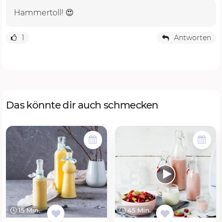
Hammertoll! 😍
1
Antworten
Das könnte dir auch schmecken
15 Min.
45 Min.