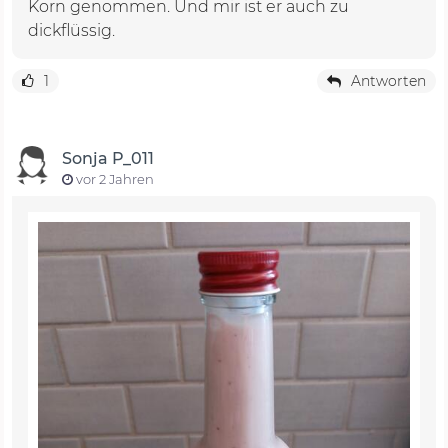
Korn genommen. Und mir ist er auch zu
dickflüssig.
1
Antworten
Sonja P_011
vor 2 Jahren