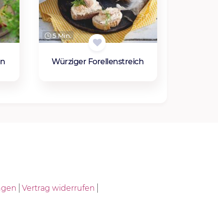
5 Min.
en
Würziger Forellenstreich
ngen
Vertrag widerrufen