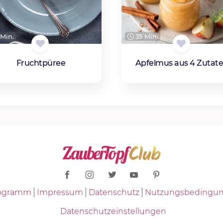
Min.
35 Min.
Fruchtpüree
Apfelmus aus 4 Zutat
Programm
Impressum
Datenschutz
Nutzungsbedingu
Datenschutzeinstellungen