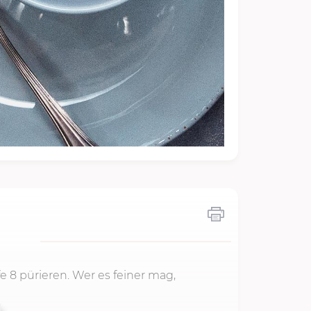
fe 8
pürieren. Wer es feiner mag,