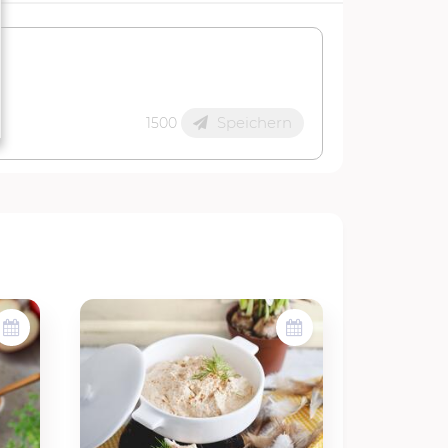
Speichern
1500