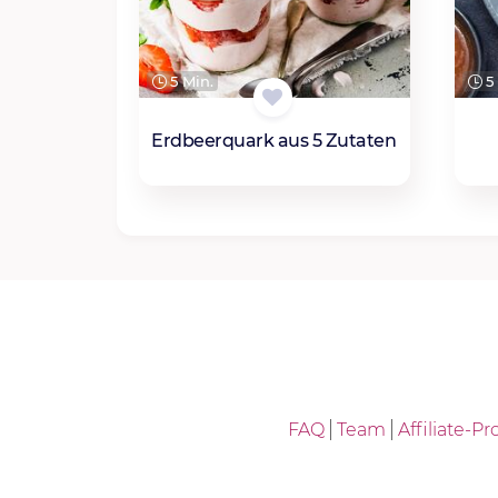
5 Min.
5 
Erdbeerquark aus 5 Zutaten
FAQ
Team
Affiliate-