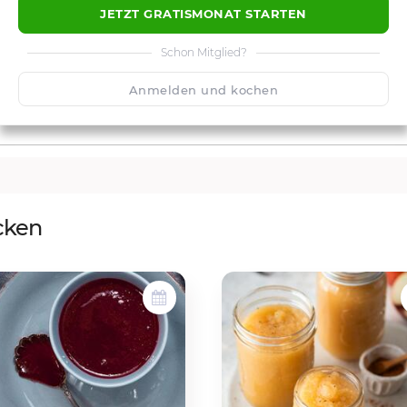
JETZT GRATISMONAT STARTEN
Schon Mitglied?
Anmelden und kochen
cken