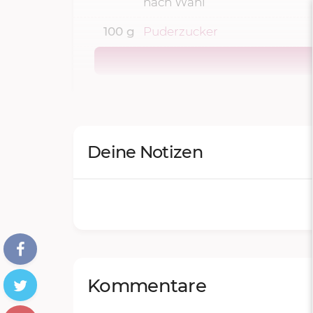
nach Wahl
100
g
Puderzucker
Deine Notizen
Kommentare