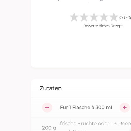
Ø 0,0
Bewerte dieses Rezept
Zutaten
Für
1
Flasche à 300 ml
frische Früchte oder TK-Beer
200
g