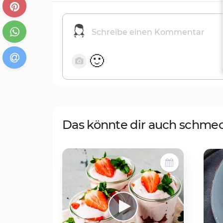
🙂
Das könnte dir auch schme