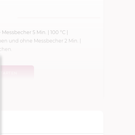
ne Messbecher
5 Min.
|
100 °C
|
ben und ohne Messbecher 2 Min. |
chen.
TARTEN