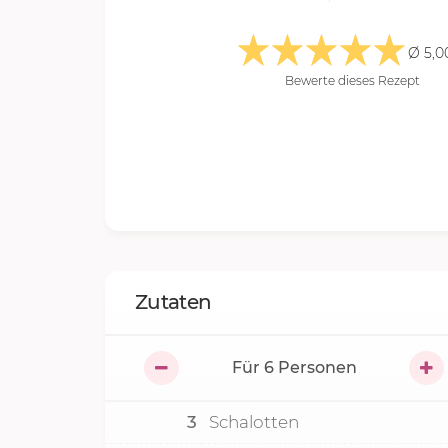
Ø 5,0
Bewerte dieses Rezept
Zutaten
Für
6
Personen
3
Schalotten