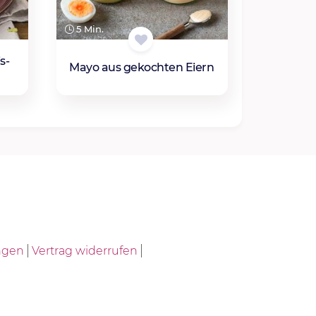
5 Min.
s-
Mayo aus gekochten Eiern
ngen
Vertrag widerrufen