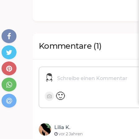
Kommentare
(1)
🙂
Lilia K.
vor 2 Jahren