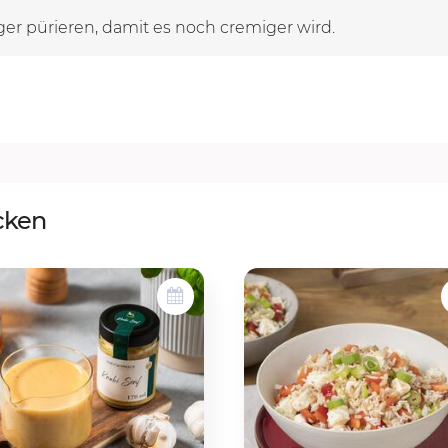
er pürieren, damit es noch cremiger wird.
cken