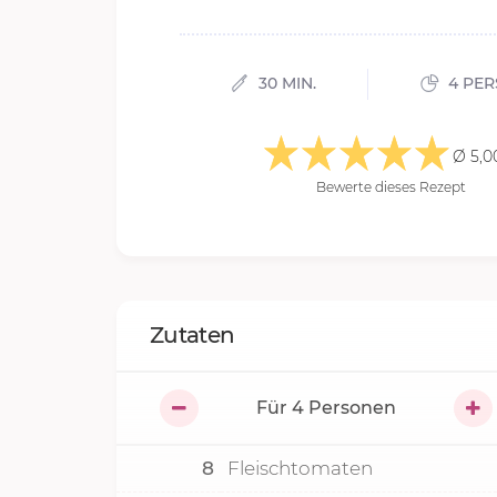
30 MIN.
4 PE
Ø 5,0
Bewerte dieses Rezept
Zutaten
Für
4
Personen
8
Fleischtomaten