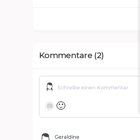
Kommentare
(2)
🙂
Geraldine