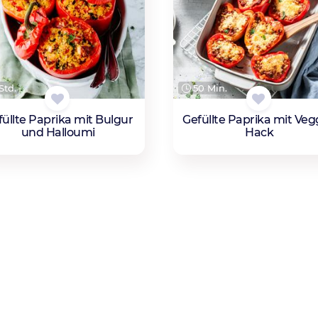
Std.
50 Min.
üllte Paprika mit Bulgur
Gefüllte Paprika mit Veg
und Halloumi
Hack