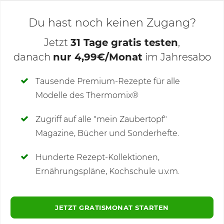
Du hast noch keinen Zugang?
Jetzt
31 Tage gratis testen
,
danach
nur 4,99€/Monat
im Jahresabo
Deine Notizen
Tausende Premium-Rezepte für alle
Modelle des Thermomix®
SCHREIBE NEUE NOTIZ
Zugriff auf alle "mein Zaubertopf"
Magazine, Bücher und Sonderhefte.
Hunderte Rezept-Kollektionen,
Kommentare
Ernährungspläne, Kochschule u.v.m.
JETZT GRATISMONAT STARTEN