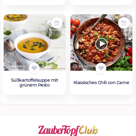
45 Min.
30 Min.
Süßkartoffelsuppe mit
Klassisches Chili con Carne
grünem Pesto