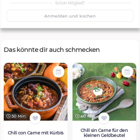
Schon Mitglied?
🙂
Speichern
1500
Anmelden und kochen
Das könnte dir auch schmecken
50 Min.
40 Min.
Chili sin Carne für den
Chili con Carne mit Kürbis
kleinen Geldbeutel