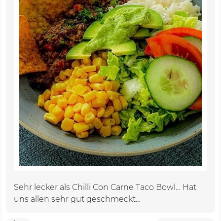
Sehr lecker als Chilli Con Carne Taco Bowl… Hat
uns allen sehr gut geschmeckt…