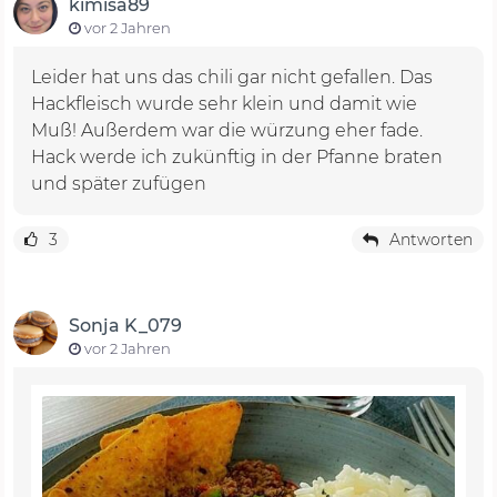
kimisa89
vor 2 Jahren
Leider hat uns das chili gar nicht gefallen. Das
Hackfleisch wurde sehr klein und damit wie
Muß! Außerdem war die würzung eher fade.
Hack werde ich zukünftig in der Pfanne braten
und später zufügen
3
Antworten
Sonja K_079
vor 2 Jahren