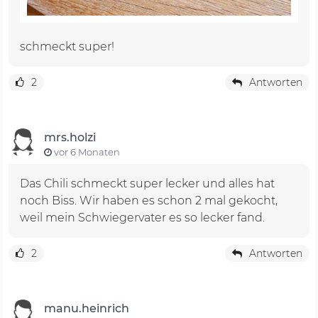
schmeckt super!
2
Antworten
mrs.holzi
vor 6 Monaten
Das Chili schmeckt super lecker und alles hat
noch Biss. Wir haben es schon 2 mal gekocht,
weil mein Schwiegervater es so lecker fand.
2
Antworten
manu.heinrich