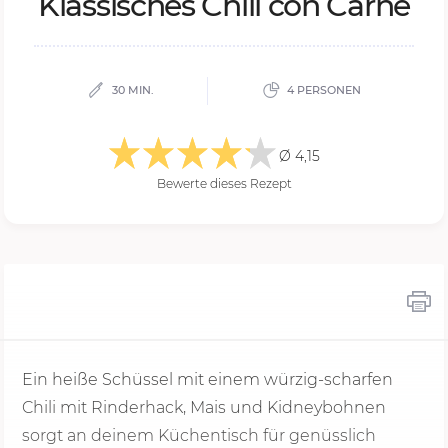
Klas­si­sches Chi­li con Car­ne
30 MIN.
4 PERSONEN
Ø 4,15
Bewerte dieses Rezept
Ein heiße Schüssel mit einem würzig-scharfen
Chili mit Rinderhack, Mais und Kidneybohnen
sorgt an deinem Küchentisch für genüsslich