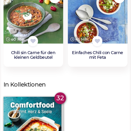
40 Min.
45 Min.
Chili sin Carne für den
Einfaches Chili con Carne
kleinen Geldbeutel
mit Feta
In Kollektionen
32