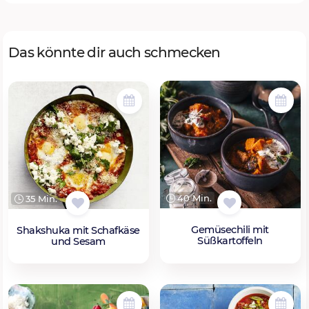
Das könnte dir auch schmecken
40 Min.
35 Min.
Gemüsechili mit
Shakshuka mit Schafkäse
Süßkartoffeln
und Sesam