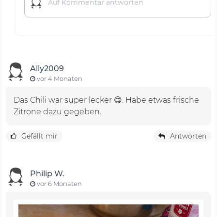
Ally2009
vor 4 Monaten
Das Chili war super lecker 😋. Habe etwas frische
Zitrone dazu gegeben.
Gefällt mir
Antworten
Philip W.
vor 6 Monaten