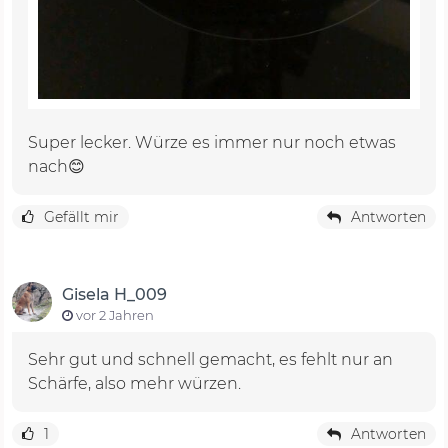
Super lecker. Würze es immer nur noch etwas
nach😊
Gefällt mir
Antworten
Gisela H_009
vor 2 Jahren
Sehr gut und schnell gemacht, es fehlt nur an
Schärfe, also mehr würzen.
1
Antworten