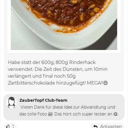
Habe statt der 600g, 800g Rinderhack
verwendet. Die Zeit des Dünsten, um 10min
verlängert und final noch 50g
Zartbitterschokolade hinzugefügt! MEGA!!😍
ZauberTopf Club-Team
Vielen Dank für diese Idee zur Abwandlung und
das tolle Foto 🤗! Das hört sich super lecker an 😋.
1
Antworten