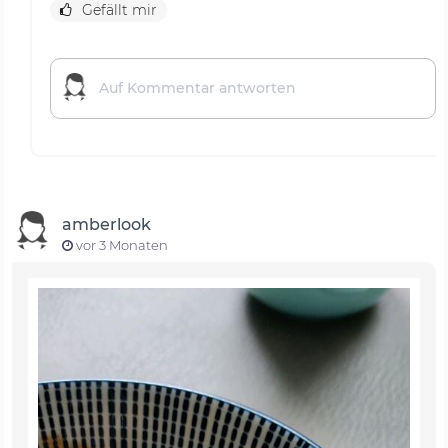
Gefällt mir
amberlook
vor 3 Monaten