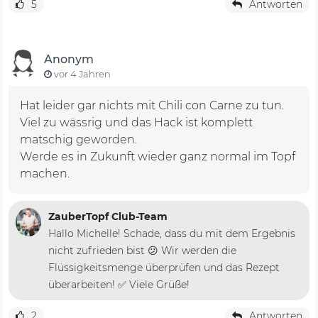
5
Antworten
Anonym
vor 4 Jahren
Hat leider gar nichts mit Chili con Carne zu tun.
Viel zu wässrig und das Hack ist komplett
matschig geworden.
Werde es in Zukunft wieder ganz normal im Topf
machen.
ZauberTopf Club-Team
Hallo Michelle! Schade, dass du mit dem Ergebnis
nicht zufrieden bist 😕 Wir werden die
Flüssigkeitsmenge überprüfen und das Rezept
überarbeiten! ✅ Viele Grüße!
2
Antworten