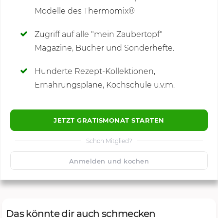
Modelle des Thermomix®
SCHREIBE NEUE NOTIZ
Zugriff auf alle "mein Zaubertopf"
Magazine, Bücher und Sonderhefte.
Hunderte Rezept-Kollektionen,
Kommentare
Ernährungspläne, Kochschule u.v.m.
JETZT GRATISMONAT STARTEN
Schon Mitglied?
🙂
Speichern
1500
Anmelden und kochen
Das könnte dir auch schmecken