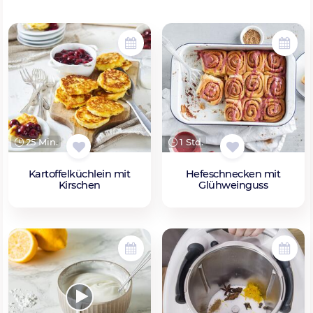
25 Min.
1 Std.
Kartoffelküchlein mit
Hefeschnecken mit
Kirschen
Glühweinguss