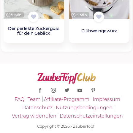
5 Min.
5 Min.
Der perfekte Zuckerguss
Glühweingewürz
für dein Gebäck
FAQ
Team
Affiliate-Programm
Impressum
Datenschutz
Nutzungsbedingungen
Vertrag widerrufen
Datenschutzeinstellungen
Copyright © 2026 - ZauberTopf