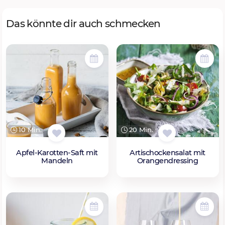
Das könnte dir auch schmecken
10 Min.
20 Min.
Apfel-Karotten-Saft mit
Artischockensalat mit
Mandeln
Orangendressing