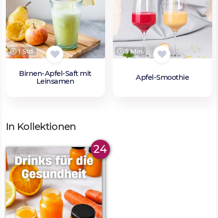
1 Std.
5 Min.
Birnen-Apfel-Saft mit
Apfel-Smoothie
Leinsamen
In Kollektionen
24