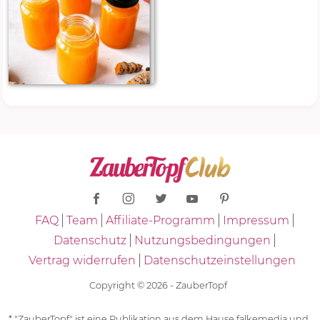
FAQ
Team
Affiliate-Programm
Impressum
Datenschutz
Nutzungsbedingungen
Vertrag widerrufen
Datenschutzeinstellungen
Copyright © 2026 - ZauberTopf
* "ZauberTopf" ist eine Publikation aus dem Hause falkemedia und