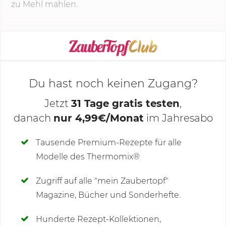
zu Mehl mahlen.
KOCHMODUS STARTEN
Du hast noch keinen Zugang?
Jetzt
31 Tage gratis testen
,
danach
nur 4,99€/Monat
im Jahresabo
Deine Notizen
Tausende Premium-Rezepte für alle
Modelle des Thermomix®
SCHREIBE NEUE NOTIZ
Zugriff auf alle "mein Zaubertopf"
Magazine, Bücher und Sonderhefte.
Hunderte Rezept-Kollektionen,
Kommentare