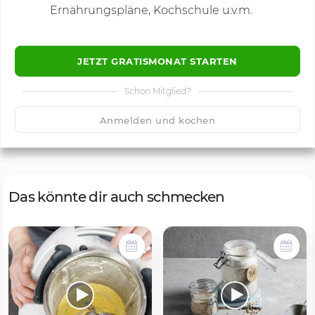
Ernährungspläne, Kochschule u.v.m.
JETZT GRATISMONAT STARTEN
Schon Mitglied?
🙂
Speichern
1500
Anmelden und kochen
Das könnte dir auch schmecken