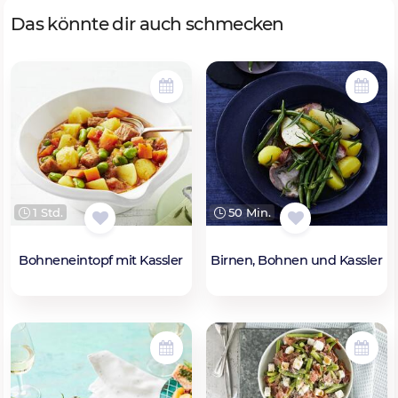
Das könnte dir auch schmecken
1 Std.
50 Min.
Bohneneintopf mit Kassler
Birnen, Bohnen und Kassler