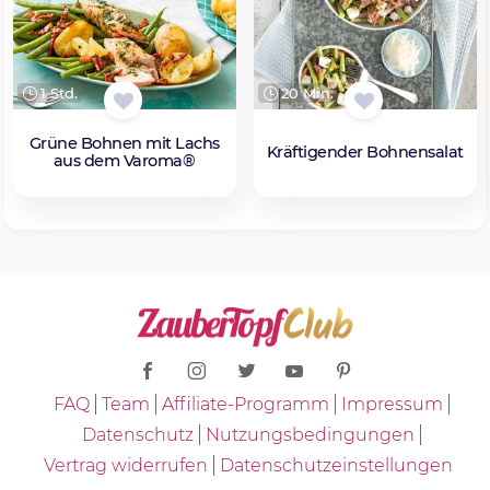
1 Std.
20 Min.
Grüne Bohnen mit Lachs
Kräftigender Bohnensalat
aus dem Varoma®
FAQ
Team
Affiliate-Programm
Impressum
Datenschutz
Nutzungsbedingungen
Vertrag widerrufen
Datenschutzeinstellungen