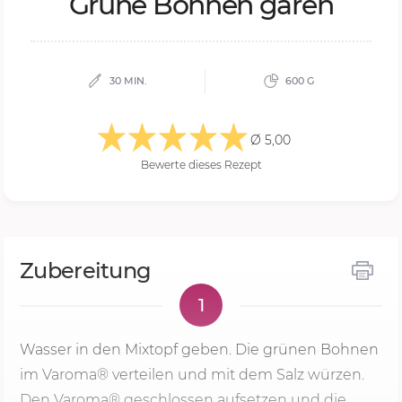
Grü­ne Boh­nen ga­ren
30 MIN.
600 G
Ø 5,00
Bewerte dieses Rezept
Zubereitung
1
Wasser in den Mixtopf geben. Die grünen Bohnen
im Varoma® verteilen und mit dem Salz würzen.
Den Varoma® geschlossen aufsetzen und die