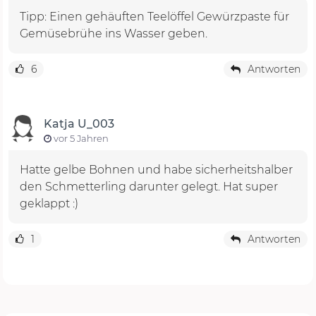
Tipp: Einen gehäuften Teelöffel Gewürzpaste für
Gemüsebrühe ins Wasser geben.
6
Antworten
Katja U_003
vor 5 Jahren
Hatte gelbe Bohnen und habe sicherheitshalber
den Schmetterling darunter gelegt. Hat super
geklappt :)
1
Antworten