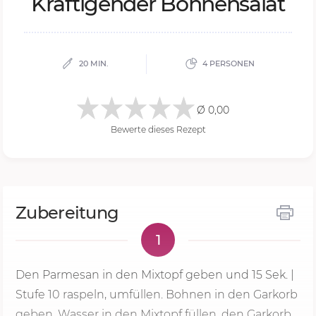
Kräf­ti­gen­der Boh­nen­sa­lat
20 MIN.
4 PERSONEN
Ø 0,00
Bewerte dieses Rezept
Zubereitung
1
Den Parmesan in den Mixtopf geben und
15 Sek.
|
Stufe 10 raspeln, umfüllen. Bohnen in den Garkorb
geben. Wasser in den Mixtopf füllen, den Garkorb