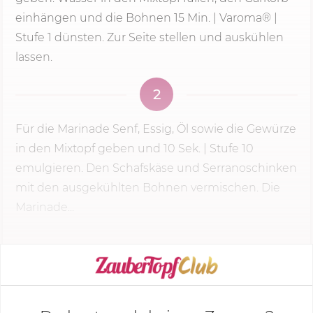
einhängen und die Bohnen
15 Min.
| Varoma® |
Stufe 1
dünsten. Zur Seite stellen und auskühlen
lassen.
2
Für die Marinade Senf, Essig, Öl sowie die Gewürze
in den Mixtopf geben und
10 Sek.
| Stufe 10
emulgieren. Den Schafskäse und Serranoschinken
mit den ausgekühlten Bohnen vermischen. Die
Marinade...
KOCHMODUS STARTEN