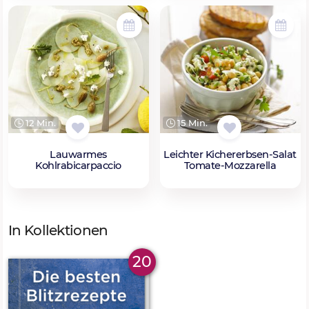
12 Min.
15 Min.
Lauwarmes
Leichter Kichererbsen-Salat
Kohlrabicarpaccio
Tomate-Mozzarella
In Kollektionen
20