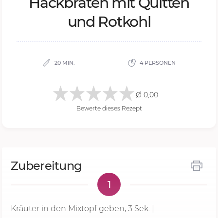
Hack­bra­ten mit Quit­ten
und Rot­kohl
20 MIN.
4 PERSONEN
Ø 0,00
Bewerte dieses Rezept
Zubereitung
1
Kräuter in den Mixtopf geben,
3 Sek.
|