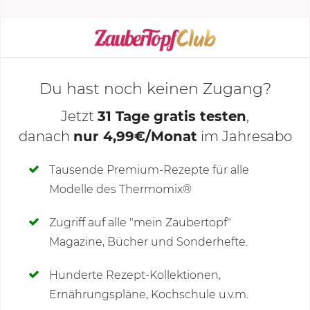
KOCHMODUS STARTEN
Du hast noch keinen Zugang?
Jetzt
31 Tage gratis testen
,
danach
nur 4,99€/Monat
im Jahresabo
Deine Notizen
Tausende Premium-Rezepte für alle
Modelle des Thermomix®
SCHREIBE NEUE NOTIZ
Zugriff auf alle "mein Zaubertopf"
Magazine, Bücher und Sonderhefte.
Hunderte Rezept-Kollektionen,
Kommentare
Ernährungspläne, Kochschule u.v.m.