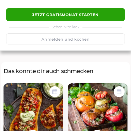
JETZT GRATISMONAT STARTEN
Schon Mitglied?
🙂
Speichern
1500
Anmelden und kochen
Das könnte dir auch schmecken