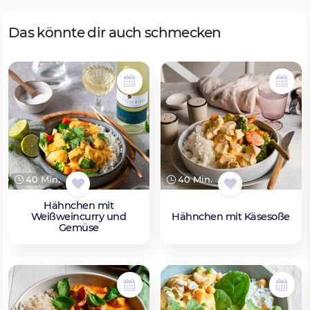
Das könnte dir auch schmecken
40 Min.
40 Min.
Hähnchen mit
Weißweincurry und
Hähnchen mit Käsesoße
Gemüse