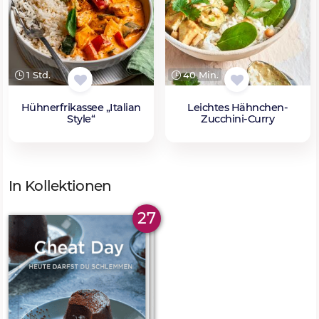
1 Std.
40 Min.
Hühnerfrikassee „Italian
Leichtes Hähnchen-
Style“
Zucchini-Curry
In Kollektionen
27