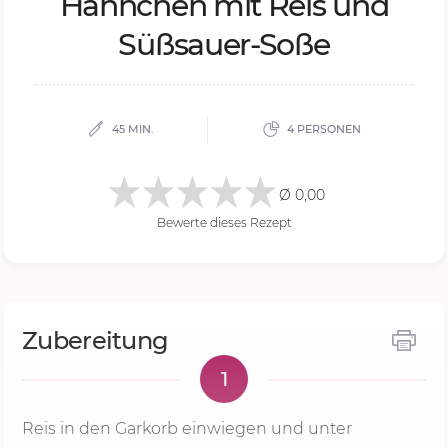
Hähn­chen mit Reis und
Süß­sau­er-Soße
45 MIN.
4 PERSONEN
Ø 0,00
Bewerte dieses Rezept
Zubereitung
1
Reis in den Garkorb einwiegen und unter