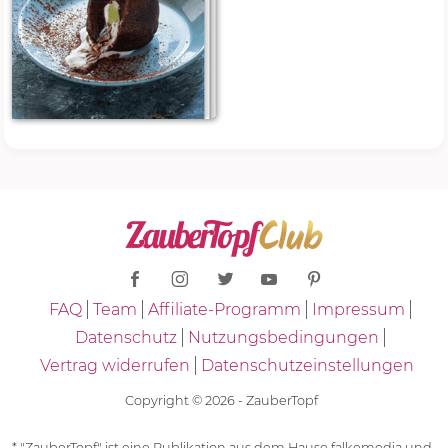
FAQ
Team
Affiliate-Programm
Impressum
Datenschutz
Nutzungsbedingungen
Vertrag widerrufen
Datenschutzeinstellungen
Copyright © 2026 - ZauberTopf
* "ZauberTopf" ist eine Publikation aus dem Hause falkemedia und