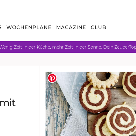
S
WOCHENPLÄNE
MAGAZINE
CLUB
Wenig Zeit in der Küche, mehr Zeit in der Sonne. Dein ZauberTo
 mit