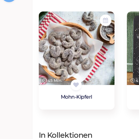
45 Min.
4 
Mohn-Kipferl
In Kollektionen