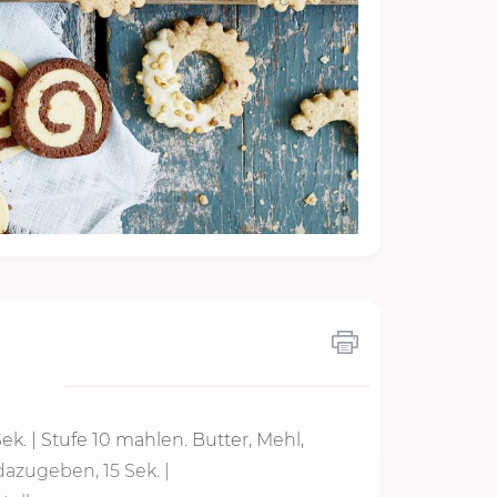
Sek.
| Stufe 10 mahlen. Butter, Mehl,
dazugeben, 15 Sek. |