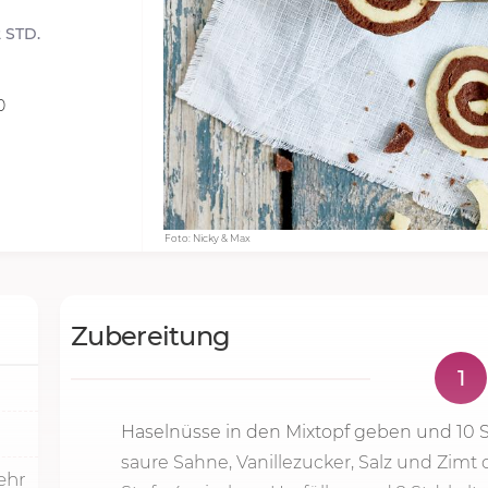
 STD.
0
Foto: Nicky & Max
Zubereitung
1
Haselnüsse in den Mixtopf geben und
10 
saure Sahne, Vanillezucker, Salz und Zimt 
ehr