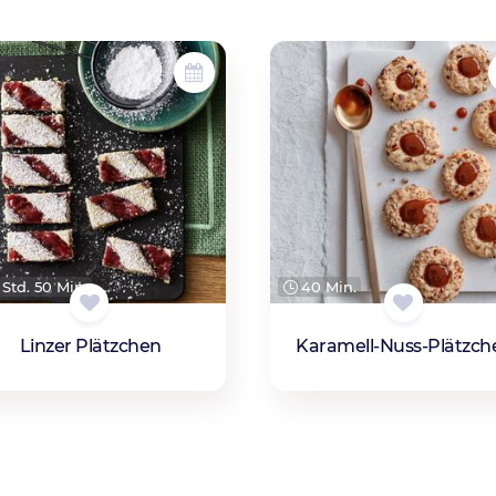
Std. 50 Min.
40 Min.
Linzer Plätzchen
Karamell-Nuss-Plätzch