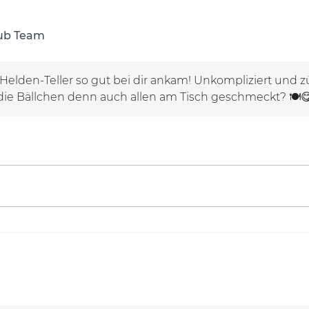
lub Team
 Helden-Teller so gut bei dir ankam! Unkompliziert und 
die Bällchen denn auch allen am Tisch geschmeckt? 🍽️