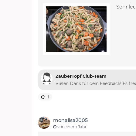
Sehr lec
ZauberTopf Club-Team
Vielen Dank für dein Feedback! Es fre
1
monalisa2005
vor einem Jahr