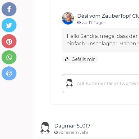
Dési vom ZauberTopf C
vor 17 Tagen
Hallo Sandra, mega, dass der
einfach unschlagbar. Haben 
Gefällt mir
Dagmar S_017
vor einem Jahr