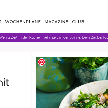
S
WOCHENPLÄNE
MAGAZINE
CLUB
Wenig Zeit in der Küche, mehr Zeit in der Sonne. Dein ZauberTo
mit