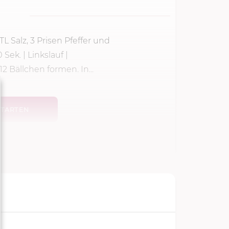
TL Salz, 3 Prisen Pfeffer und
0 Sek.
| Linkslauf |
 Bällchen formen. In...
TARTEN