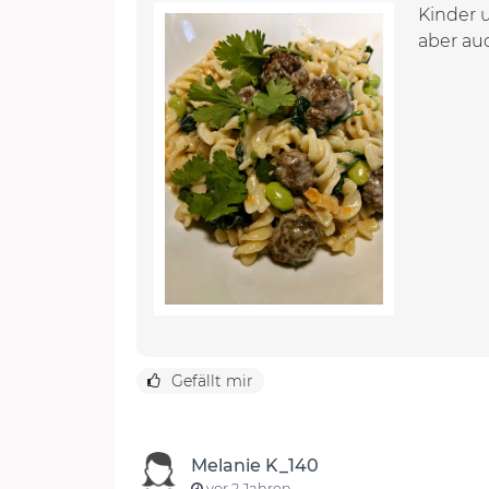
Kinder 
aber auc
Gefällt mir
Melanie K_140
vor 2 Jahren