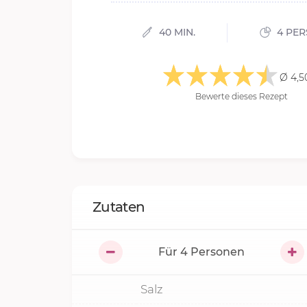
40 MIN.
4 PE
Ø 4,5
Bewerte dieses Rezept
Zutaten
Für
4
Personen
Salz