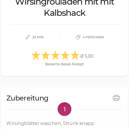
Wir­sin­grou­la­den mit mit
Kalbs­hack
20 MIN.
4 PERSONEN
Ø 5,00
Bewerte dieses Rezept
Zubereitung
1
Wirsingblätter waschen, Strunk knapp