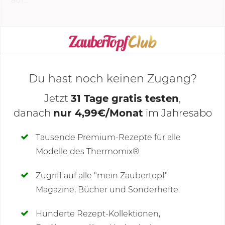
KOCHMODUS STARTEN
Du hast noch keinen Zugang?
Jetzt
31 Tage gratis testen
,
danach
nur 4,99€/Monat
im Jahresabo
Deine Notizen
Tausende Premium-Rezepte für alle
Modelle des Thermomix®
SCHREIBE NEUE NOTIZ
Zugriff auf alle "mein Zaubertopf"
Magazine, Bücher und Sonderhefte.
Hunderte Rezept-Kollektionen,
Kommentare
(1)