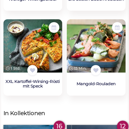
1 Std.
15 Min.
XXL Kartoffel-Wirsing-Rösti
Mangold-Rouladen
mit Speck
In Kollektionen
16
12