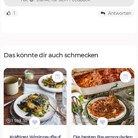
1
Antworten
Das könnte dir auch schmecken
1 Std. 10 Min.
1 Std.
Kräftiger Wirsingauflauf
Die besten Bauernrouladen