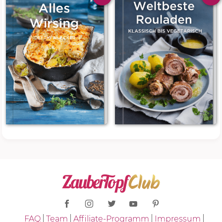
FAQ
Team
Affiliate-Programm
Impressum