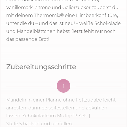
Vanillemark, Zitrone und Gelierzucker zauberst du
mit deinem Thermomix® eine Himbeerkonfitüre,
unter die du – und das ist neu! – weiße Schokolade
und Mandelblättchen hebst. Jetzt fehlt nur noch
das passende Brot!
Zubereitungsschritte
1
Mandeln in einer Pfanne ohne Fettzugabe leicht
anrösten, dann beiseitestellen und abkühlen
lassen. Schokolade im Mixtopf
3 Sek.
|
Stufe 5
hacken und umfüllen.