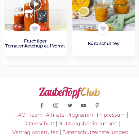
2 Std.
50 Min.
Fruchtiger
Kürbischutney
Tomatenketchup auf Vorrat
FAQ
Team
Affiliate-Programm
Impressum
Datenschutz
Nutzungsbedingungen
Vertrag widerrufen
Datenschutzeinstellungen