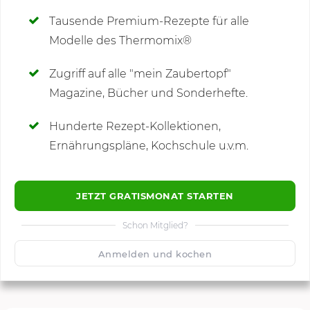
Tausende Premium-Rezepte für alle
Modelle des Thermomix®
SCHREIBE NEUE NOTIZ
Zugriff auf alle "mein Zaubertopf"
Magazine, Bücher und Sonderhefte.
Hunderte Rezept-Kollektionen,
Kommentare
Ernährungspläne, Kochschule u.v.m.
JETZT GRATISMONAT STARTEN
Schon Mitglied?
🙂
Speichern
1500
Anmelden und kochen