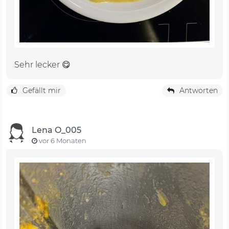
Sehr lecker 😋
Gefällt mir
Antworten
Lena O_005
vor 6 Monaten