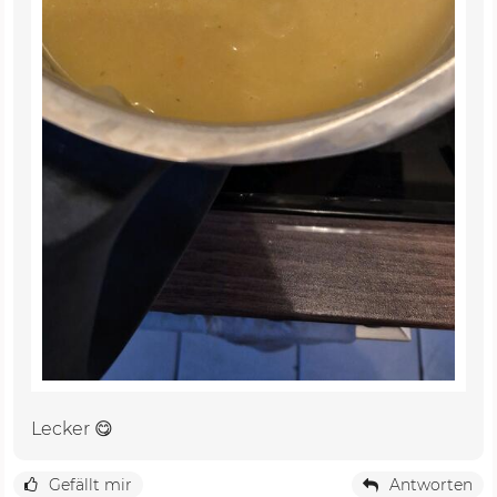
Lecker 😋
Gefällt mir
Antworten