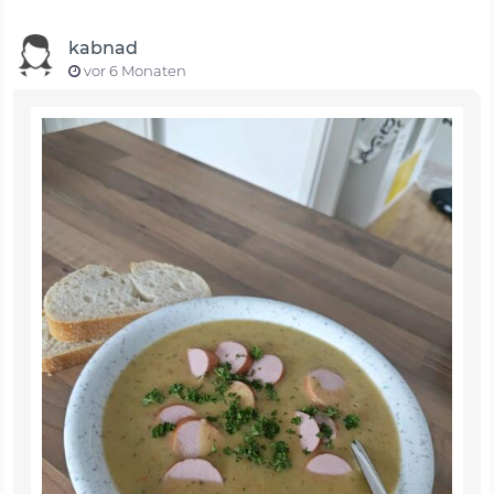
kabnad
vor 6 Monaten