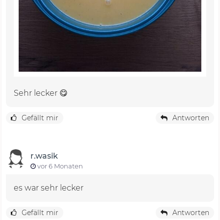
Sehr lecker 😋
Gefällt mir
Antworten
r.wasik
vor 6 Monaten
es war sehr lecker
Gefällt mir
Antworten