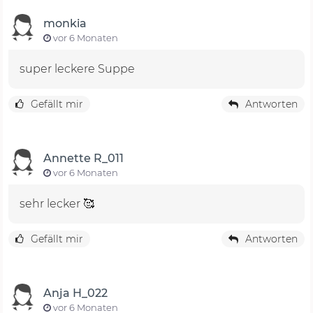
monkia
vor 6 Monaten
super leckere Suppe
Gefällt mir
Antworten
Annette R_011
vor 6 Monaten
sehr lecker 🥰
Gefällt mir
Antworten
Anja H_022
vor 6 Monaten