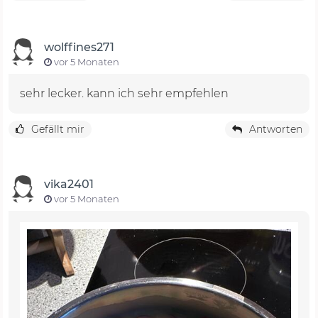
wolffines271
vor 5 Monaten
sehr lecker. kann ich sehr empfehlen
Gefällt mir
Antworten
vika2401
vor 5 Monaten