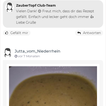
ZauberTopf Club-Team
Vielen Dank! 😊 Freut mich, dass dir das Rezept
gefällt. Einfach und lecker geht doch immer 👍
Liebe Grüße
Gefällt mir
Antworten
Jutta_vom_Niederrhein
vor 7 Monaten