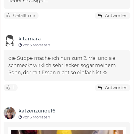
lieber stückiger...
Gefällt mir
Antworten
k.tamara
vor 5 Monaten
die Suppe mache ich nun zum 2. Mal und sie
schmeckt wirklich sehr lecker. sogar meinem
Sohn, der mit Essen nicht so einfach ist ☺️
1
Antworten
katzenzunge16
vor 5 Monaten