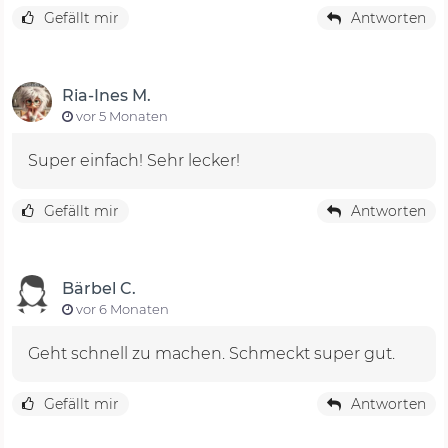
Gefällt mir
Antworten
Ria-Ines M.
vor 5 Monaten
Super einfach! Sehr lecker!
Gefällt mir
Antworten
Bärbel C.
vor 6 Monaten
Geht schnell zu machen. Schmeckt super gut.
Gefällt mir
Antworten