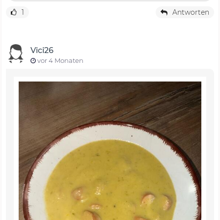
1
Antworten
Vici26
vor 4 Monaten