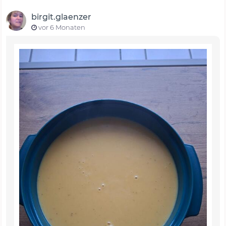
birgit.glaenzer
vor 6 Monaten