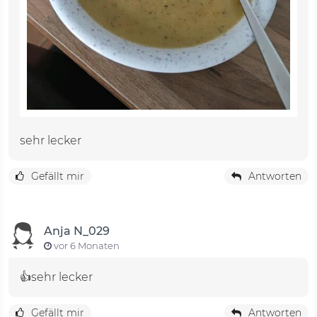
sehr lecker
Gefällt mir
Antworten
Anja N_029
vor 6 Monaten
👍sehr lecker
Gefällt mir
Antworten