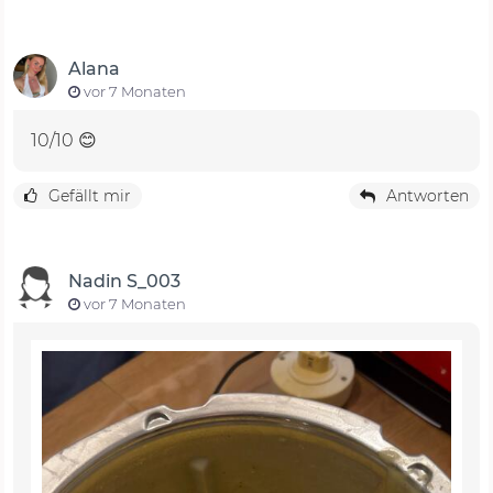
Alana
vor 7 Monaten
10/10 😊
Gefällt mir
Antworten
Nadin S_003
vor 7 Monaten