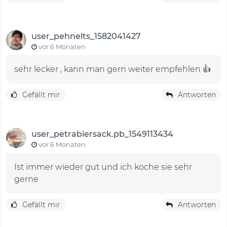
user_pehnelts_1582041427
vor 6 Monaten
sehr lecker , kann man gern weiter empfehlen 👍
Gefällt mir
Antworten
user_petrabiersack.pb_1549113434
vor 6 Monaten
Ist immer wieder gut und ich koche sie sehr
gerne
Gefällt mir
Antworten