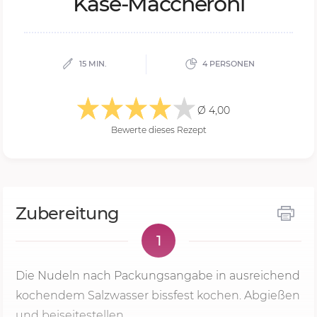
Käse-Mac­che­ro­ni
15 MIN.
4 PERSONEN
Ø 4,00
Bewerte dieses Rezept
Zubereitung
1
Die Nudeln nach Packungsangabe in ausreichend
kochendem Salzwasser bissfest kochen. Abgießen
und beiseitestellen.