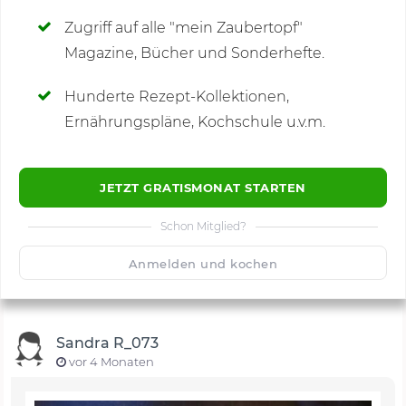
Zugriff auf alle "mein Zaubertopf"
Magazine, Bücher und Sonderhefte.
Hunderte Rezept-Kollektionen,
Kommentare
(1)
Ernährungspläne, Kochschule u.v.m.
JETZT GRATISMONAT STARTEN
Schon Mitglied?
🙂
Speichern
1500
Anmelden und kochen
Sandra R_073
vor 4 Monaten