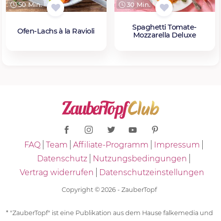
50 Min.
30 Min.
Spaghetti Tomate-
Ofen-Lachs à la Ravioli
Mozzarella Deluxe
FAQ
Team
Affiliate-Programm
Impressum
Datenschutz
Nutzungsbedingungen
Vertrag widerrufen
Datenschutzeinstellungen
Copyright © 2026 - ZauberTopf
* "ZauberTopf" ist eine Publikation aus dem Hause falkemedia und