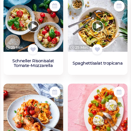
25 Min.
25 Min.
Schneller Risonisalat
Spaghettisalat tropicana
Tomate-Mozzarella