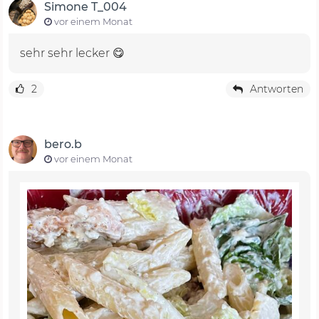
Simone T_004
vor einem Monat
sehr sehr lecker 😋
2
Antworten
bero.b
vor einem Monat