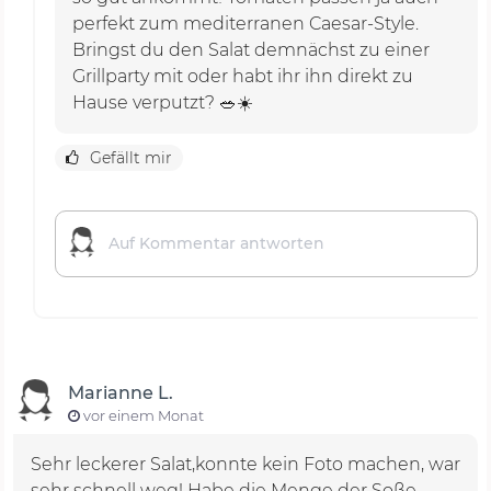
perfekt zum mediterranen Caesar-Style.
Bringst du den Salat demnächst zu einer
Grillparty mit oder habt ihr ihn direkt zu
Hause verputzt? 🥗☀️
Gefällt mir
Marianne L.
vor einem Monat
Sehr leckerer Salat,konnte kein Foto machen, war
sehr schnell weg! Habe die Menge der Soße