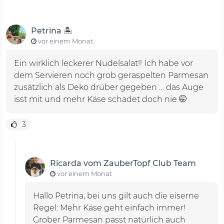
Petrina 🏝️
vor einem Monat
Ein wirklich leckerer Nudelsalat!! Ich habe vor
dem Servieren noch grob geraspelten Parmesan
zusätzlich als Deko drüber gegeben … das Auge
isst mit und mehr Käse schadet doch nie 🤭
3
Ricarda vom ZauberTopf Club Team
vor einem Monat
Hallo Petrina, bei uns gilt auch die eiserne
Regel: Mehr Käse geht einfach immer!
Grober Parmesan passt natürlich auch