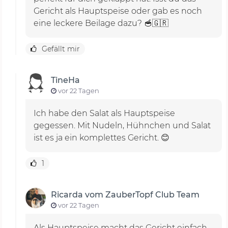
Gericht als Hauptspeise oder gab es noch
eine leckere Beilage dazu? 🥣🇬🇷
Gefällt mir
TineHa
vor 22 Tagen
Ich habe den Salat als Hauptspeise
gegessen. Mit Nudeln, Hühnchen und Salat
ist es ja ein komplettes Gericht. 😊
1
Ricarda vom ZauberTopf Club Team
vor 22 Tagen
Als Hauptspeise macht das Gericht einfach