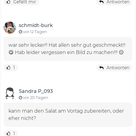
Gefällt mir
Antworten
schmidt-burk
vor 12 Tagen
war sehr lecker!! Hat allen sehr gut geschmeckt!!
😋 Hab leider vergessen ein Bild zu machen!!! 😐
1
Antworten
Sandra P_093
vor 20 Tagen
kann man den Salat am Vortag zubereiten, oder
eher nicht?
1