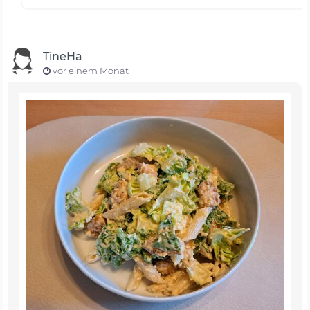
TineHa
vor einem Monat