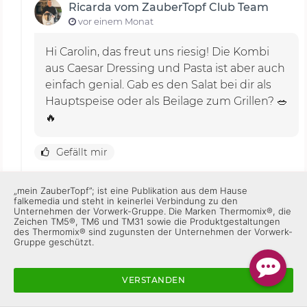
Ricarda vom ZauberTopf Club Team
vor einem Monat
Hi Carolin, das freut uns riesig! Die Kombi
aus Caesar Dressing und Pasta ist aber auch
einfach genial. Gab es den Salat bei dir als
Hauptspeise oder als Beilage zum Grillen? 🥗
🔥
Gefällt mir
„mein ZauberTopf”; ist eine Publikation aus dem Hause
falkemedia und steht in keinerlei Verbindung zu den
Unternehmen der Vorwerk-Gruppe. Die Marken Thermomix®, die
Zeichen TM5®, TM6 und TM31 sowie die Produktgestaltungen
des Thermomix® sind zugunsten der Unternehmen der Vorwerk-
Gruppe geschützt.
VERSTANDEN
Sonja T_019