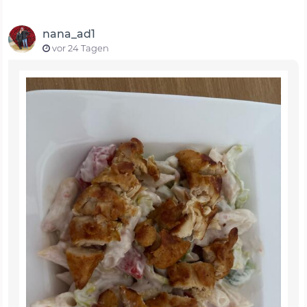
nana_ad1
vor 24 Tagen