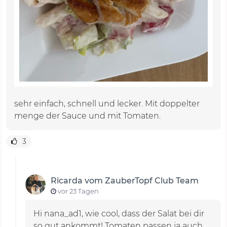
sehr einfach, schnell und lecker. Mit doppelter
menge der Sauce und mit Tomaten.
3
Ricarda vom ZauberTopf Club Team
vor 23 Tagen
Hi nana_ad1, wie cool, dass der Salat bei dir
so gut ankommt! Tomaten passen ja auch