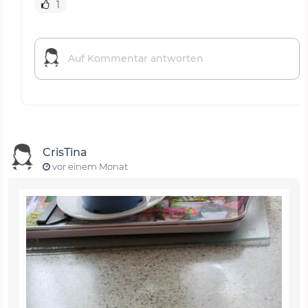
1
CrisTina
vor einem Monat