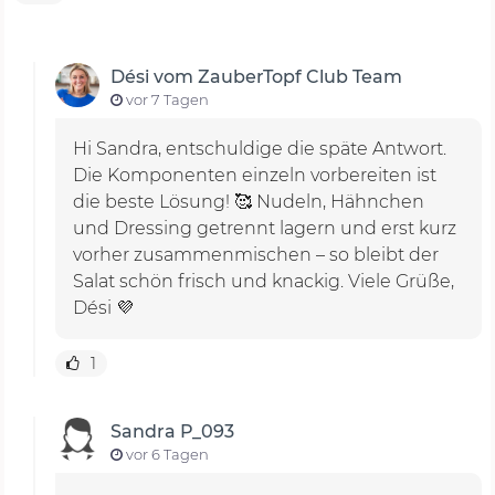
Dési vom ZauberTopf Club Team
vor 7 Tagen
Hi Sandra, entschuldige die späte Antwort.
Die Komponenten einzeln vorbereiten ist
die beste Lösung! 🥰 Nudeln, Hähnchen
und Dressing getrennt lagern und erst kurz
vorher zusammenmischen – so bleibt der
Salat schön frisch und knackig. Viele Grüße,
Dési 💜
1
Sandra P_093
vor 6 Tagen