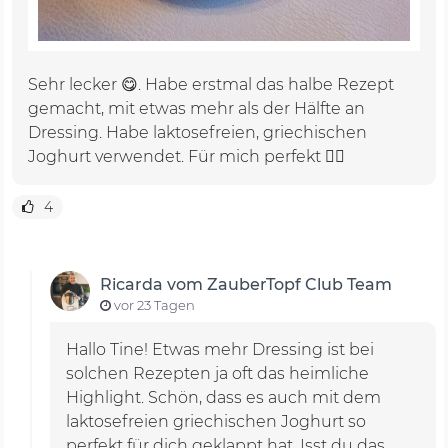
Sehr lecker 😋. Habe erstmal das halbe Rezept
gemacht, mit etwas mehr als der Hälfte an
Dressing. Habe laktosefreien, griechischen
Joghurt verwendet. Für mich perfekt 👍🏽
4
Ricarda vom ZauberTopf Club Team
vor 23 Tagen
Hallo Tine! Etwas mehr Dressing ist bei
solchen Rezepten ja oft das heimliche
Highlight. Schön, dass es auch mit dem
laktosefreien griechischen Joghurt so
perfekt für dich geklappt hat. Isst du das