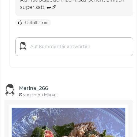
super satt. 🥗🍗
Gefällt mir
Marina_266
vor einem Monat