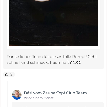
Danke liebes Team für dieses tolle Rezept! Geht
schnell und schmeckt traumhaft💕😋🥰
2
Dési vom ZauberTopf Club Team
vor einem Monat