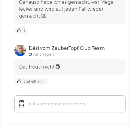
Genauso habe ich es gemacht, war Mega
lecker und wird auf jeden Fall wieder
gemacht 👍🏻
1
Dési vom ZauberTopf Club Team
vor 3 Tagen
Das freut mich! 😇
Gefällt mir