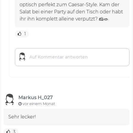
optisch perfekt zum Caesar-Style. Kam der
Salat bei einer Party auf den Tisch oder habt
ihr ihn komplett alleine verputzt? 🧀🥗
1
Markus H_027
vor einem Monat
Sehr lecker!
3