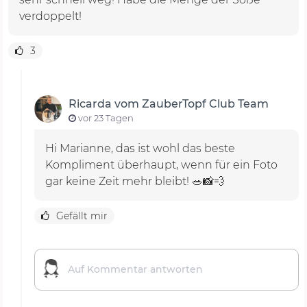
verdoppelt!
3
Ricarda vom ZauberTopf Club Team
vor 23 Tagen
Hi Marianne, das ist wohl das beste
Kompliment überhaupt, wenn für ein Foto
gar keine Zeit mehr bleibt! 🥗📸💨
Gefällt mir