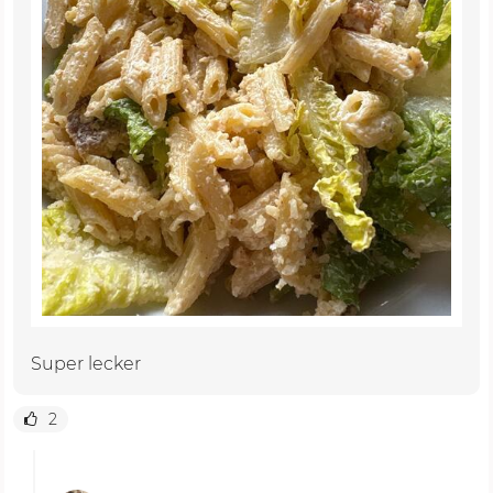
Super lecker
2