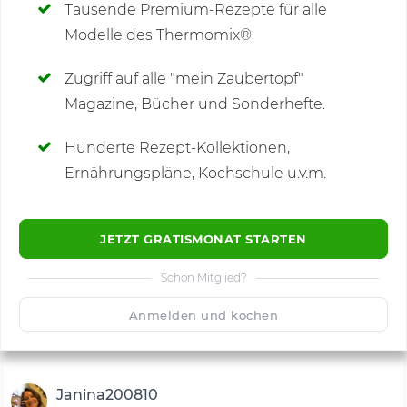
Tausende Premium-Rezepte für alle
Modelle des Thermomix®
SCHREIBE NEUE NOTIZ
Zugriff auf alle "mein Zaubertopf"
Magazine, Bücher und Sonderhefte.
Hunderte Rezept-Kollektionen,
Kommentare
(33)
Ernährungspläne, Kochschule u.v.m.
JETZT GRATISMONAT STARTEN
Schon Mitglied?
🙂
Speichern
1500
Anmelden und kochen
Janina200810