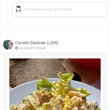
Carolin Desiree J_002
vor einem Monat