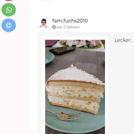
fam.fuchs2010
vor 2 Jahren
Lecker..