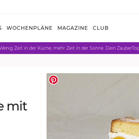
S
WOCHENPLÄNE
MAGAZINE
CLUB
Wenig Zeit in der Küche, mehr Zeit in der Sonne. Dein ZauberTo
te mit