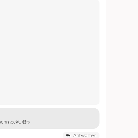
 schmeckt. 😊✨
Antworten