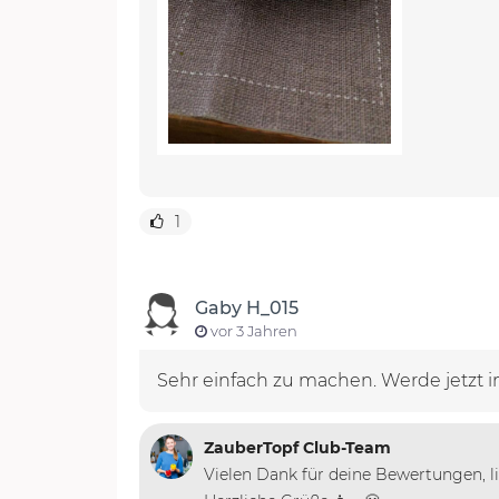
1
Gaby H_015
vor 3 Jahren
Sehr einfach zu machen. Werde jetzt 
ZauberTopf Club-Team
Vielen Dank für deine Bewertungen, li