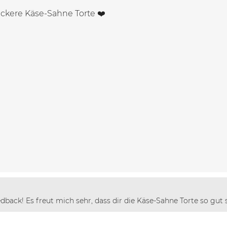
eckere Käse-Sahne Torte ❤️
dback! Es freut mich sehr, dass dir die Käse-Sahne Torte so gut