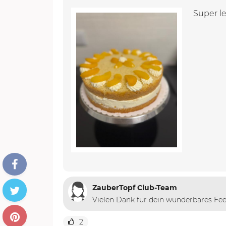
Super l
ZauberTopf Club-Team
Vielen Dank für dein wunderbares Fee
2