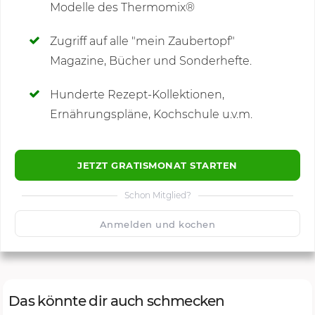
Modelle des Thermomix®
SCHREIBE NEUE NOTIZ
Zugriff auf alle "mein Zaubertopf"
Magazine, Bücher und Sonderhefte.
Hunderte Rezept-Kollektionen,
Kommentare
Ernährungspläne, Kochschule u.v.m.
JETZT GRATISMONAT STARTEN
Schon Mitglied?
🙂
Speichern
1500
Anmelden und kochen
Das könnte dir auch schmecken