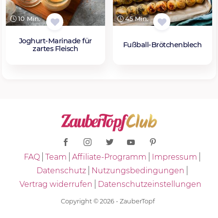
10 Min.
45 Min.
Joghurt-Marinade für
Fußball-Brötchenblech
zartes Fleisch
FAQ
Team
Affiliate-Programm
Impressum
Datenschutz
Nutzungsbedingungen
Vertrag widerrufen
Datenschutzeinstellungen
Copyright © 2026 - ZauberTopf