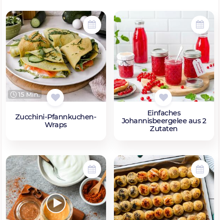
15 Min.
Einfaches
Zucchini-Pfannkuchen-
Johannisbeergelee aus 2
Wraps
Zutaten