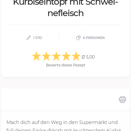
Kür­bi­sein­topf mit Schwei­
ne­fleisch
1 STD.
6 PERSONEN
Ø 5,00
Bewerte dieses Rezept
Mach dich auf den Weg in den Supermarkt und
füll deinen Einkaufskorb mit leuchtendem Kürbis,