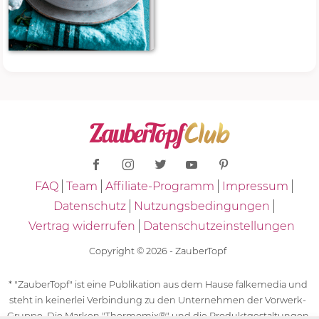
FAQ
Team
Affiliate-Programm
Impressum
Datenschutz
Nutzungsbedingungen
Vertrag widerrufen
Datenschutzeinstellungen
Copyright © 2026 - ZauberTopf
* "ZauberTopf" ist eine Publikation aus dem Hause falkemedia und
steht in keinerlei Verbindung zu den Unternehmen der Vorwerk-
Gruppe. Die Marken "Thermomix®" und die Produktgestaltungen