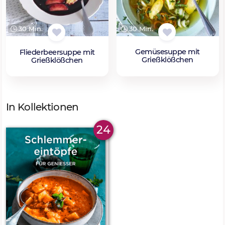
30 Min.
30 Min.
Gemüsesuppe mit
Fliederbeersuppe mit
Grießklößchen
Grießklößchen
In Kollektionen
24