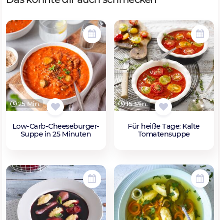
25 Min.
15 Min.
Low-Carb-Cheeseburger-
Für heiße Tage: Kalte
Suppe in 25 Minuten
Tomatensuppe