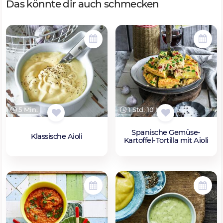
Das könnte dir auch schmecken
5 Min.
1 Std. 10 Min.
Spanische Gemüse-
Klassische Aioli
Kartoffel-Tortilla mit Aioli