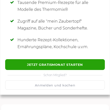
Tausende Premium-Rezepte für alle
Modelle des Thermomix®
SCHREIBE NEUE NOTIZ
Zugriff auf alle "mein Zaubertopf"
Magazine, Bücher und Sonderhefte.
Hunderte Rezept-Kollektionen,
Kommentare
Ernährungspläne, Kochschule u.v.m.
JETZT GRATISMONAT STARTEN
Schon Mitglied?
🙂
Speichern
1500
Anmelden und kochen