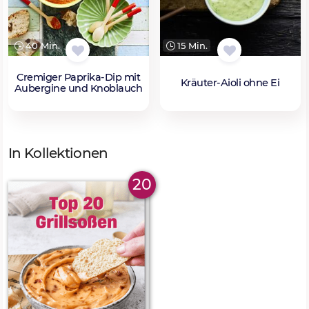
40 Min.
15 Min.
Cremiger Paprika-Dip mit
Kräuter-Aioli ohne Ei
Aubergine und Knoblauch
In Kollektionen
20